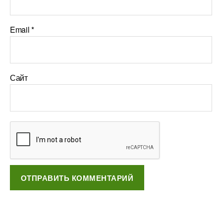
Email
*
Сайт