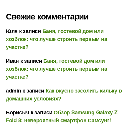
Свежие комментарии
Юля
к записи
Баня, гостевой дом или
хозблок: что лучше строить первым на
участке?
Иван
к записи
Баня, гостевой дом или
хозблок: что лучше строить первым на
участке?
admin
к записи
Как вкусно засолить кильку в
домашних условиях?
Борисыч
к записи
Обзор Samsung Galaxy Z
Fold 8: невероятный смартфон Самсунг!