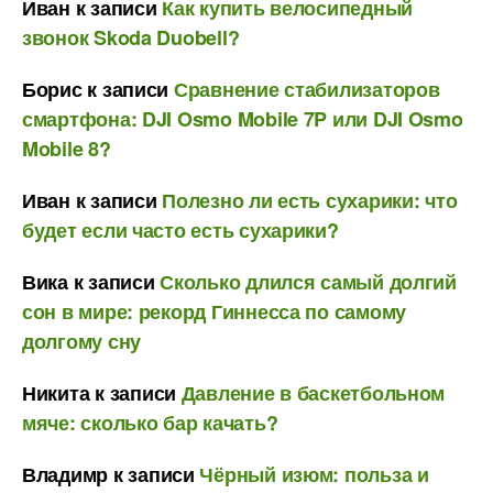
Иван
к записи
Как купить велосипедный
звонок Skoda Duobell?
Борис
к записи
Сравнение стабилизаторов
смартфона: DJI Osmo Mobile 7P или DJI Osmo
Mobile 8?
Иван
к записи
Полезно ли есть сухарики: что
будет если часто есть сухарики?
Вика
к записи
Сколько длился самый долгий
сон в мире: рекорд Гиннесса по самому
долгому сну
Никита
к записи
Давление в баскетбольном
мяче: сколько бар качать?
Владимр
к записи
Чёрный изюм: польза и