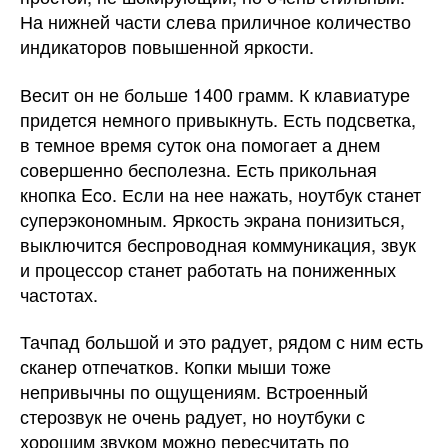
На нижней части слева приличное количество
индикаторов повышенной яркости.
Весит он не больше 1400 грамм. К клавиатуре
придется немного привыкнуть. Есть подсветка,
в темное время суток она помогает а днем
совершенно бесполезна. Есть прикольная
кнопка Eco. Если на нее нажать, ноутбук станет
суперэкономным. Яркость экрана понизиться,
выключится беспроводная коммуникация, звук
и процессор станет работать на пониженных
частотах.
Тачпад большой и это радует, рядом с ним есть
сканер отпечатков. Копки мыши тоже
непривычны по ощущениям. Встроенный
стерозвук не очень радует, но ноутбуки с
хорошим звуком можно пересчитать по