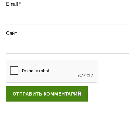
Email
*
Сайт