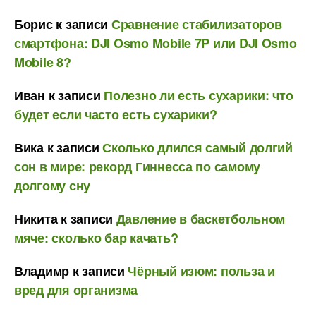
Борис
к записи
Сравнение стабилизаторов
смартфона: DJI Osmo Mobile 7P или DJI Osmo
Mobile 8?
Иван
к записи
Полезно ли есть сухарики: что
будет если часто есть сухарики?
Вика
к записи
Сколько длился самый долгий
сон в мире: рекорд Гиннесса по самому
долгому сну
Никита
к записи
Давление в баскетбольном
мяче: сколько бар качать?
Владимр
к записи
Чёрный изюм: польза и
вред для организма