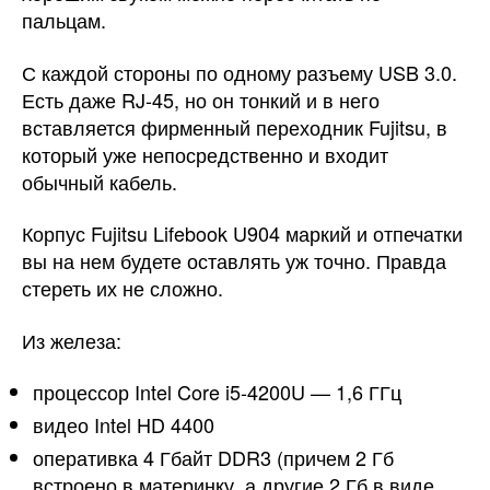
пальцам.
С каждой стороны по одному разъему USB 3.0.
Есть даже RJ-45, но он тонкий и в него
вставляется фирменный переходник Fujitsu, в
который уже непосредственно и входит
обычный кабель.
Корпус Fujitsu Lifebook U904 маркий и отпечатки
вы на нем будете оставлять уж точно. Правда
стереть их не сложно.
Из железа:
процессор Intel Core i5-4200U — 1,6 ГГц
видео Intel HD 4400
оперативка 4 Гбайт DDR3 (причем 2 Гб
встроено в материнку, а другие 2 Гб в виде