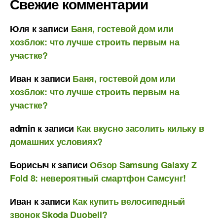
Свежие комментарии
Юля
к записи
Баня, гостевой дом или
хозблок: что лучше строить первым на
участке?
Иван
к записи
Баня, гостевой дом или
хозблок: что лучше строить первым на
участке?
admin
к записи
Как вкусно засолить кильку в
домашних условиях?
Борисыч
к записи
Обзор Samsung Galaxy Z
Fold 8: невероятный смартфон Самсунг!
Иван
к записи
Как купить велосипедный
звонок Skoda Duobell?