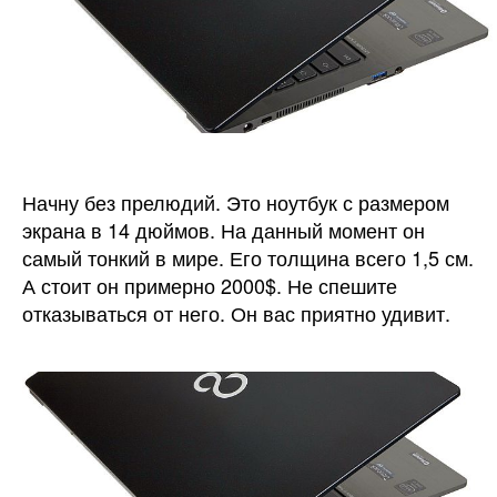
мощны
девайс
в
мире!
Начну без прелюдий. Это ноутбук с размером
экрана в 14 дюймов. На данный момент он
самый тонкий в мире. Его толщина всего 1,5 см.
А стоит он примерно 2000$. Не спешите
отказываться от него. Он вас приятно удивит.