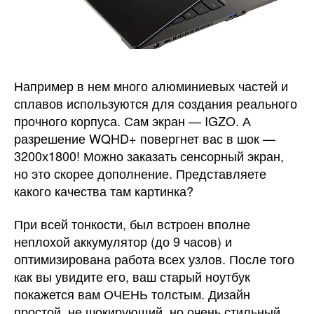
Например в нем много алюминиевых частей и
сплавов используются для создания реального
прочного корпуса. Сам экран — IGZO. А
разрешение WQHD+ повергнет вас в шок —
3200х1800! Можно заказать сенсорный экран,
но это скорее дополнение. Представляете
какого качества там картинка?
При всей тонкости, был встроен вполне
неплохой аккумулятор (до 9 часов) и
оптимизирована работа всех узлов. После того
как вы увидите его, ваш старый ноутбук
покажется вам ОЧЕНЬ толстым. Дизайн
простой, не шокирующий, но очень стильный.