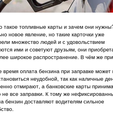
о такое топливные карты и зачем они нужны
но новое явление, но такие карточки уже
рели множество людей и с удовольствием
ются ими и советуют друзьям, они приобрет
олее широкое распространение. В чём же пр
 время оплата бензина при заправке может 
тановиться неудобной, так как наличные де
пенно отмирают, а банковские карты приним
 не все заправки. К тому же нефиксированн
на бензин доставляют водителям сильное
ство.