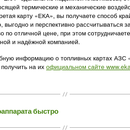
осящей термические и механические воздейс
етая карту «ЕКА», вы получаете способ кра
, выгодно и перспективно рассчитываться з
о по отличной цене, при этом сотрудничаете
тной и надёжной компанией.
бную информацию о топливных картах АЗС 
 получить на их
официальном сайте www.eka
оаппарата быстро