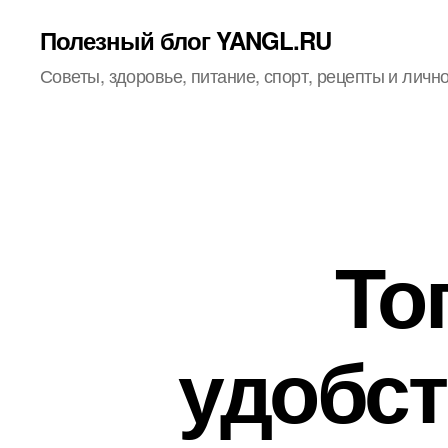
Полезный блог YANGL.RU
Советы, здоровье, питание, спорт, рецепты и личн
То
удобст