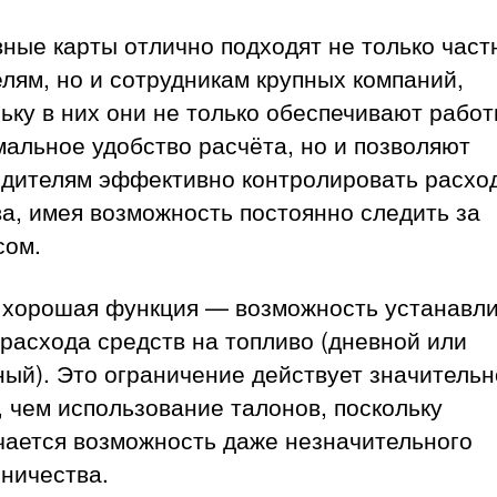
ные карты отлично подходят не только час
лям, но и сотрудникам крупных компаний,
ьку в них они не только обеспечивают рабо
альное удобство расчёта, но и позволяют
одителям эффективно контролировать расхо
а, имея возможность постоянно следить за
сом.
 хорошая функция — возможность устанавл
расхода средств на топливо (дневной или
ый). Это ограничение действует значительн
 чем использование талонов, поскольку
чается возможность даже незначительного
ничества.