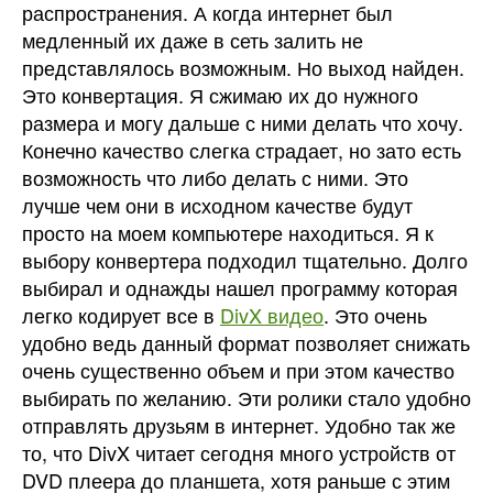
распространения. А когда интернет был
медленный их даже в сеть залить не
представлялось возможным. Но выход найден.
Это конвертация. Я сжимаю их до нужного
размера и могу дальше с ними делать что хочу.
Конечно качество слегка страдает, но зато есть
возможность что либо делать с ними. Это
лучше чем они в исходном качестве будут
просто на моем компьютере находиться.
Я к
выбору конвертера подходил тщательно. Долго
выбирал и однажды нашел программу которая
легко кодирует все в
DivX видео
. Это очень
удобно ведь данный формат позволяет снижать
очень существенно объем и при этом качество
выбирать по желанию. Эти ролики стало удобно
отправлять друзьям в интернет. Удобно так же
то, что DivX читает сегодня много устройств от
DVD плеера до планшета, хотя раньше с этим