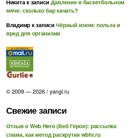
Никита
к записи
Давление в баскетбольном
мяче: сколько бар качать?
Владимр
к записи
Чёрный изюм: польза и
вред для организма
© 2009 — 2026 / yangl.ru
Свежие записи
Отзыв о Web Hero (Веб Герои): рассылка
спама, как метод раскрутки wbhr.ru