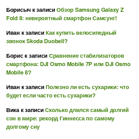
Борисыч
к записи
Обзор Samsung Galaxy Z
Fold 8: невероятный смартфон Самсунг!
Иван
к записи
Как купить велосипедный
звонок Skoda Duobell?
Борис
к записи
Сравнение стабилизаторов
смартфона: DJI Osmo Mobile 7P или DJI Osmo
Mobile 8?
Иван
к записи
Полезно ли есть сухарики: что
будет если часто есть сухарики?
Вика
к записи
Сколько длился самый долгий
сон в мире: рекорд Гиннесса по самому
долгому сну