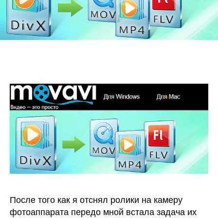
После того как я отснял ролики на камеру
фотоаппарата передо мной встала задача их