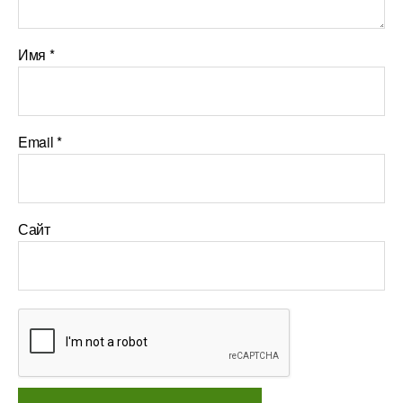
Имя
*
Email
*
Сайт