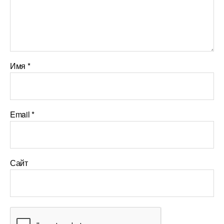
Имя
*
Email
*
Сайт