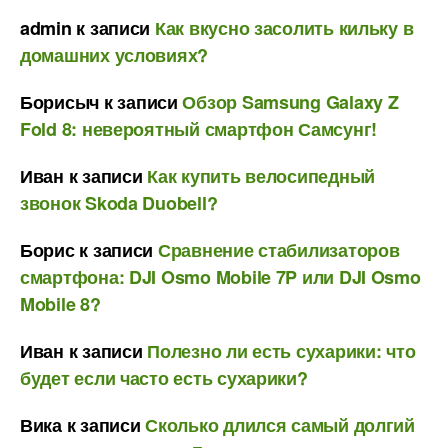
admin
к записи
Как вкусно засолить кильку в
домашних условиях?
Борисыч
к записи
Обзор Samsung Galaxy Z
Fold 8: невероятный смартфон Самсунг!
Иван
к записи
Как купить велосипедный
звонок Skoda Duobell?
Борис
к записи
Сравнение стабилизаторов
смартфона: DJI Osmo Mobile 7P или DJI Osmo
Mobile 8?
Иван
к записи
Полезно ли есть сухарики: что
будет если часто есть сухарики?
Вика
к записи
Сколько длился самый долгий