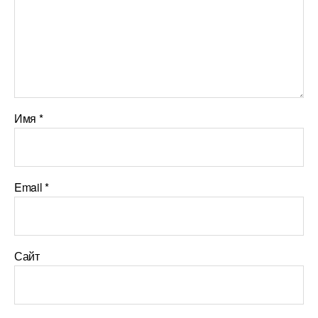
Имя
*
Email
*
Сайт