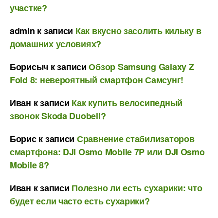
участке?
admin
к записи
Как вкусно засолить кильку в
домашних условиях?
Борисыч
к записи
Обзор Samsung Galaxy Z
Fold 8: невероятный смартфон Самсунг!
Иван
к записи
Как купить велосипедный
звонок Skoda Duobell?
Борис
к записи
Сравнение стабилизаторов
смартфона: DJI Osmo Mobile 7P или DJI Osmo
Mobile 8?
Иван
к записи
Полезно ли есть сухарики: что
будет если часто есть сухарики?