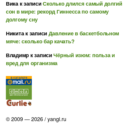
Вика
к записи
Сколько длился самый долгий
сон в мире: рекорд Гиннесса по самому
долгому сну
Никита
к записи
Давление в баскетбольном
мяче: сколько бар качать?
Владимр
к записи
Чёрный изюм: польза и
вред для организма
© 2009 — 2026 / yangl.ru