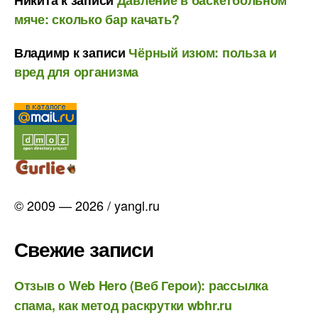
мяче: сколько бар качать?
Владимр
к записи
Чёрный изюм: польза и
вред для организма
© 2009 — 2026 / yangl.ru
Свежие записи
Отзыв о Web Hero (Веб Герои): рассылка
спама, как метод раскрутки wbhr.ru