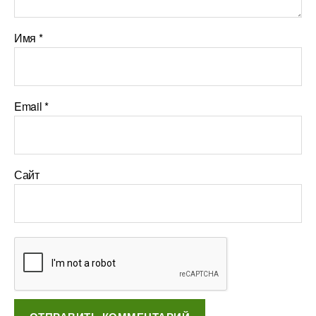
Имя
*
Email
*
Сайт