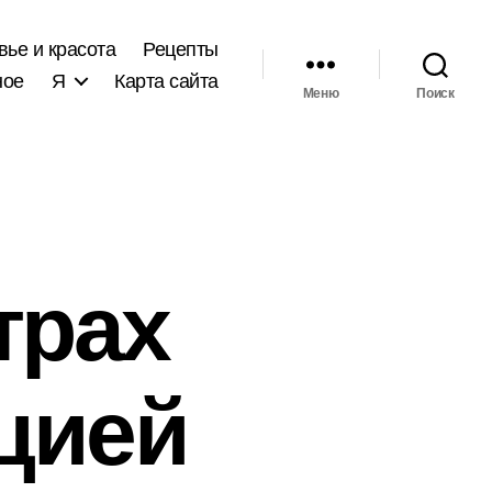
вье и красота
Рецепты
ное
Я
Карта сайта
Меню
Поиск
трах
цией