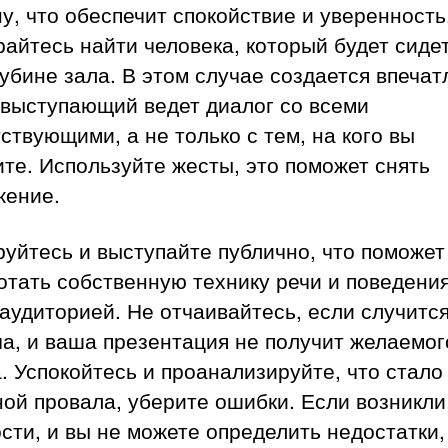
у, что обеспечит спокойствие и уверенность
айтесь найти человека, который будет сидет
лубине зала. В этом случае создается впечат
 выступающий ведет диалог со всеми
ствующими, а не только с тем, на кого вы
те. Используйте жесты, это поможет снять
жение.
уйтесь и выступайте публично, что поможет
отать собственную технику речи и поведени
аудиторией. Не отчаивайтесь, если случитс
а, и ваша презентация не получит желаемог
. Успокойтесь и проанализируйте, что стало
ой провала, уберите ошибки. Если возникли
сти, и вы не можете определить недостатки,