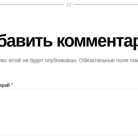
бавить коммента
ес email не будет опубликован.
Обязательные поля по
арий
*