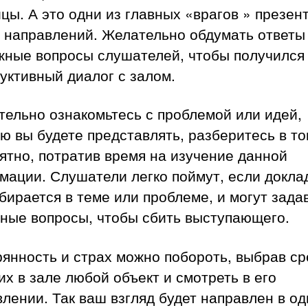
цы. А это одни из главных «врагов » презен
 направлений. Желательно обдумать ответы
жные вопросы слушателей, чтобы получился
уктивный диалог с залом.
ельно ознакомьтесь с проблемой или идей,
ю вы будете представлять, разберитесь в то
ятно, потратив время на изучение данной
мации. Слушатели легко поймут, если докла
бирается в теме или проблеме, и могут зада
зные вопросы, чтобы сбить выступающего.
янность и страх можно побороть, выбрав с
х в зале любой объект и смотреть в его
лении. Так ваш взгляд будет направлен в од