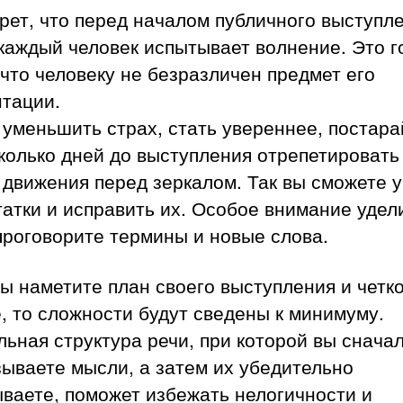
рет, что перед началом публичного выступл
каждый человек испытывает волнение. Это г
 что человеку не безразличен предмет его
нтации.
уменьшить страх, стать увереннее, постара
колько дней до выступления отрепетировать
 движения перед зеркалом. Так вы сможете 
атки и исправить их. Особое внимание удел
проговорите термины и новые слова.
ы наметите план своего выступления и четко
, то сложности будут сведены к минимуму.
ьная структура речи, при которой вы снача
ываете мысли, а затем их убедительно
ваете, поможет избежать нелогичности и