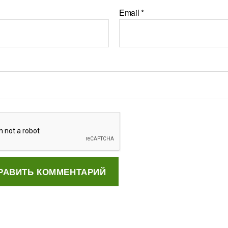
Email
*