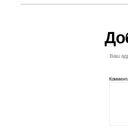
До
Ваш адр
Коммент