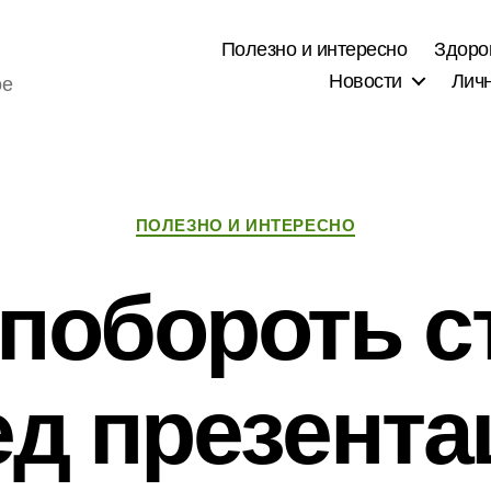
Полезно и интересно
Здоро
Новости
Лич
ое
Рубрики
ПОЛЕЗНО И ИНТЕРЕСНО
 побороть с
ед презента