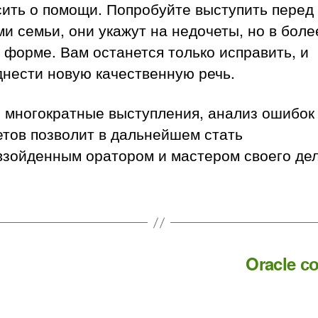
сить о помощи. Попробуйте выступить перед
и семьи, они укажут на недочеты, но в боле
 форме. Вам останется только исправить, и
днести новую качественную речь.
 многократные выступления, анализ ошибок
етов позволит в дальнейшем стать
взойденным оратором и мастером своего дел
Oracle с