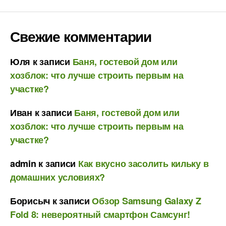
Свежие комментарии
Юля
к записи
Баня, гостевой дом или
хозблок: что лучше строить первым на
участке?
Иван
к записи
Баня, гостевой дом или
хозблок: что лучше строить первым на
участке?
admin
к записи
Как вкусно засолить кильку в
домашних условиях?
Борисыч
к записи
Обзор Samsung Galaxy Z
Fold 8: невероятный смартфон Самсунг!