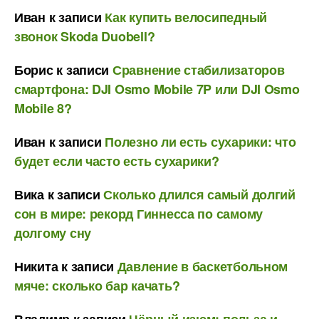
Иван
к записи
Как купить велосипедный
звонок Skoda Duobell?
Борис
к записи
Сравнение стабилизаторов
смартфона: DJI Osmo Mobile 7P или DJI Osmo
Mobile 8?
Иван
к записи
Полезно ли есть сухарики: что
будет если часто есть сухарики?
Вика
к записи
Сколько длился самый долгий
сон в мире: рекорд Гиннесса по самому
долгому сну
Никита
к записи
Давление в баскетбольном
мяче: сколько бар качать?