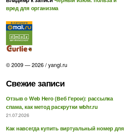
Владимр
к записи
Чёрный изюм: польза и
вред для организма
© 2009 — 2026 / yangl.ru
Свежие записи
Отзыв о Web Hero (Веб Герои): рассылка
спама, как метод раскрутки wbhr.ru
21.07.2026
Как навсегда купить виртуальный номер для