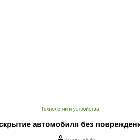
Рубрики
Технологии и устройства
скрытие автомобиля без поврежден
Автор
Автор:
admin