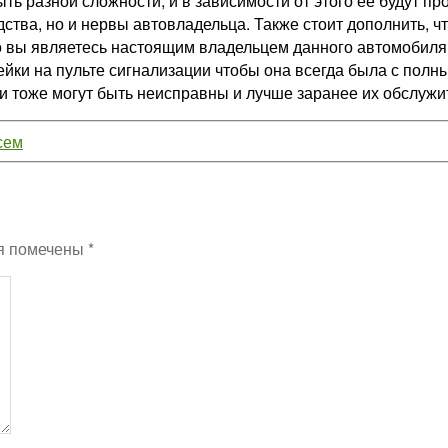
ь разной сложности, и в зависимости от этого ее будут про
тва, но и нервы автовладельца. Также стоит дополнить, чт
 вы являетесь настоящим владельцем данного автомобиля. 
ейки на пульте сигнализации чтобы она всегда была с полн
и тоже могут быть неисправны и лучше заранее их обслужит
сем
я помечены
*