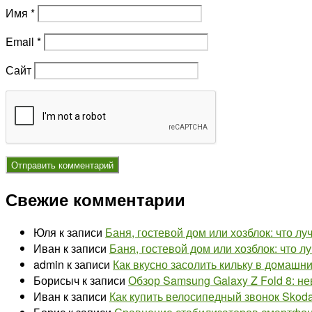
Имя
*
Email
*
Сайт
Свежие комментарии
Юля
к записи
Баня, гостевой дом или хозблок: что л
Иван
к записи
Баня, гостевой дом или хозблок: что 
admin
к записи
Как вкусно засолить кильку в домашн
Борисыч
к записи
Обзор Samsung Galaxy Z Fold 8: н
Иван
к записи
Как купить велосипедный звонок Skoda