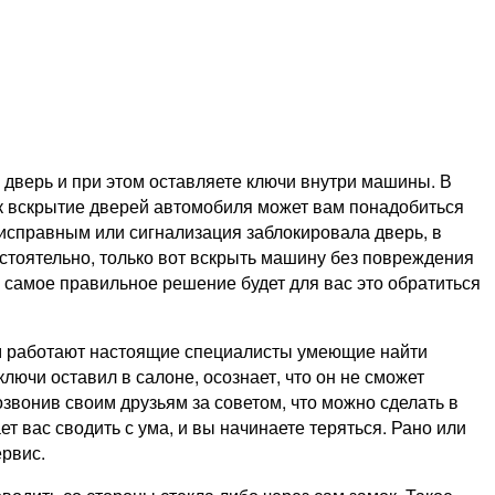
е дверь и при этом оставляете ключи внутри машины.
В
как вскрытие дверей автомобиля может вам понадобиться
неисправным или сигнализация заблокировала дверь, в
остоятельно, только вот вскрыть машину без повреждения
 самое правильное решение будет для вас это обратиться
ам работают настоящие специалисты умеющие найти
лючи оставил в салоне, осознает, что он не сможет
звонив своим друзьям за советом, что можно сделать в
ет вас сводить с ума, и вы начинаете теряться. Рано или
ервис.