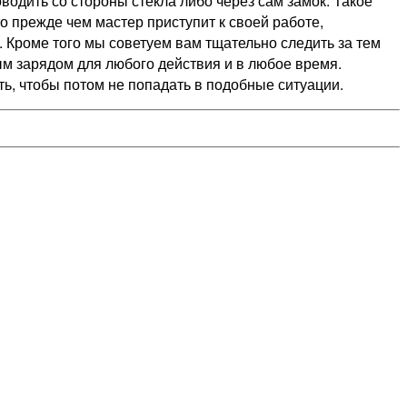
водить со стороны стекла либо через сам замок. Такое
о прежде чем мастер приступит к своей работе,
Кроме того мы советуем вам тщательно следить за тем
ым зарядом для любого действия и в любое время.
ь, чтобы потом не попадать в подобные ситуации.