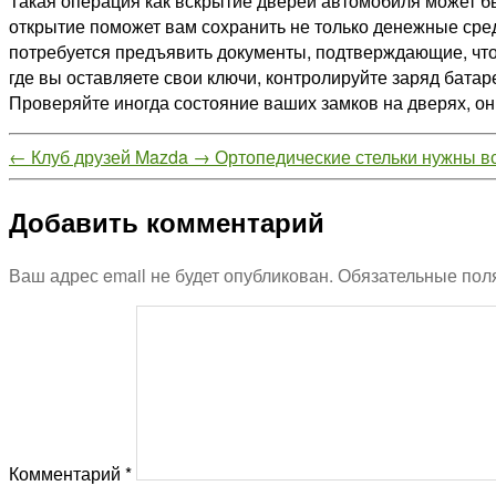
Такая операция как вскрытие дверей автомобиля может быт
открытие поможет вам сохранить не только денежные средс
потребуется предъявить документы, подтверждающие, что
где вы оставляете свои ключи, контролируйте заряд батар
Проверяйте иногда состояние ваших замков на дверях, он
←
Клуб друзей Mazda
→
Ортопедические стельки нужны в
Добавить комментарий
Ваш адрес email не будет опубликован.
Обязательные пол
Комментарий
*