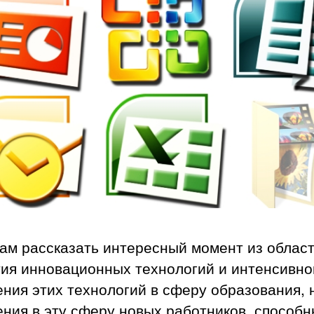
ам рассказать интересный момент из облас
тия инновационных технологий и интенсивно
ния этих технологий в сферу образования, 
ния в эту сферу новых работников, способ