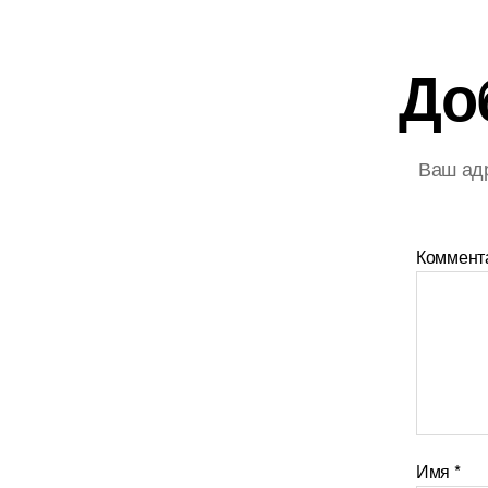
До
Ваш адр
Коммент
Имя
*