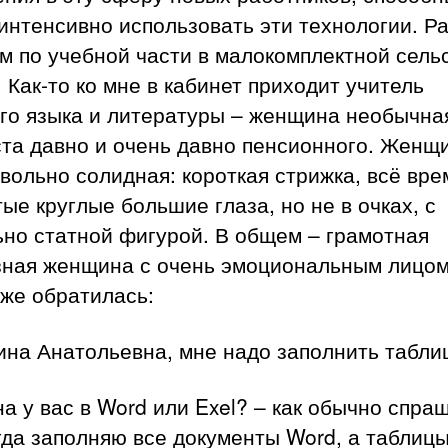
интенсивно использовать эти технологии.
Р
м по учебной части в малокомплектной сель
 Как-то ко мне в кабинет приходит учитель
го языка и литературы – женщина необычна
ста давно и очень давно пенсионного. Женщ
вольно солидная: короткая стрижка, всё вре
ые круглые большие глаза, но не в очках, с
но статной фигурой. В общем – грамотная
зная женщина с очень эмоциональным лицом
же обратилась:
на Анатольевна, мне надо заполнить табли
а у вас в Word или Exel? – как обычно спр
гда заполняю все документы Word, а таблицы