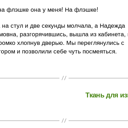
на флэшке она у меня! На флэшке!
 на стул и две секунды молчала, а Надежда
овна, разгорячившись, вышла из кабинета,
ромко хлопнув дверью. Мы переглянулись с
ором и позволили себе чуть посмеяться.
Ткань для и