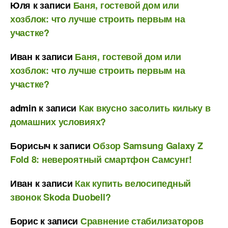
Юля
к записи
Баня, гостевой дом или
хозблок: что лучше строить первым на
участке?
Иван
к записи
Баня, гостевой дом или
хозблок: что лучше строить первым на
участке?
admin
к записи
Как вкусно засолить кильку в
домашних условиях?
Борисыч
к записи
Обзор Samsung Galaxy Z
Fold 8: невероятный смартфон Самсунг!
Иван
к записи
Как купить велосипедный
звонок Skoda Duobell?
Борис
к записи
Сравнение стабилизаторов