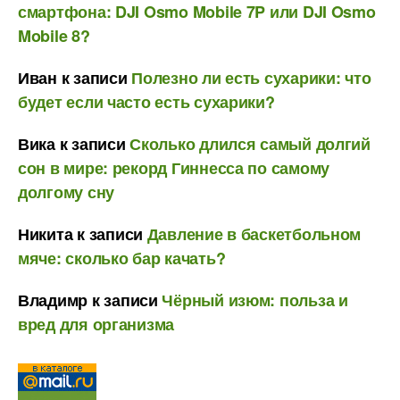
смартфона: DJI Osmo Mobile 7P или DJI Osmo
Mobile 8?
Иван
к записи
Полезно ли есть сухарики: что
будет если часто есть сухарики?
Вика
к записи
Сколько длился самый долгий
сон в мире: рекорд Гиннесса по самому
долгому сну
Никита
к записи
Давление в баскетбольном
мяче: сколько бар качать?
Владимр
к записи
Чёрный изюм: польза и
вред для организма