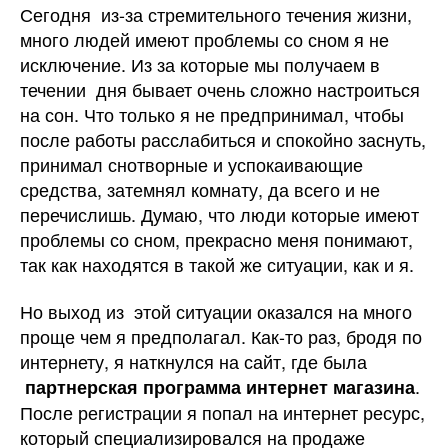
Сегодня из-за стремительного течения жизни,
програ
много людей имеют проблемы со сном я не
интерн
магази
исключение.
Из за которые мы получаем в
реализ
течении дня бывает очень сложно настроиться
ортопе
на сон. Что только я не предпринимал, чтобы
подушк
после работы расслабиться и спокойно заснуть,
принимал снотворные и успокаивающие
средства, затемнял комнату, да всего и не
перечислишь. Думаю, что люди которые имеют
проблемы со сном, прекрасно меня понимают,
так как находятся в такой же ситуации, как и я.
Но выход из этой ситуации оказался на много
проще чем я предполагал. Как-то раз, бродя по
интернету, я наткнулся на сайт, где была
.
партнерская программа интернет магазина
После регистрации я попал на интернет ресурс,
который специализировался на продаже