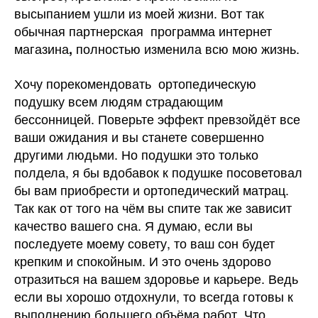
высыпанием ушли из моей жизни. Вот так
обычная партнерская программа интернет
магазина
полностью изменила всю мою жизнь.
,
Хочу порекомендовать ортопедическую
подушку всем людям страдающим
бессонницей. Поверьте эффект превзойдёт все
ваши ожидания и вы станете совершенно
другими людьми. Но подушки это только
полдела, я бы вдобавок к подушке посоветовал
бы вам приобрести и ортопедический матрац.
Так как от того на чём вы спите так же зависит
качество вашего сна. Я думаю, если вы
последуете моему совету, то ваш сон будет
крепким и спокойным. И это очень здорово
отразиться на вашем здоровье и карьере. Ведь
если вы хорошо отдохнули, то всегда готовы к
выполнению большего объёма работ. Что