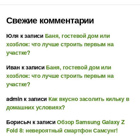
Свежие комментарии
Юля
к записи
Баня, гостевой дом или
хозблок: что лучше строить первым на
участке?
Иван
к записи
Баня, гостевой дом или
хозблок: что лучше строить первым на
участке?
admin
к записи
Как вкусно засолить кильку в
домашних условиях?
Борисыч
к записи
Обзор Samsung Galaxy Z
Fold 8: невероятный смартфон Самсунг!