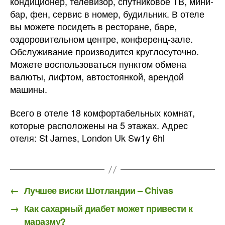
кондиционер, телевизор, спутниковое ТВ, мини-
бар, фен, сервис в номер, будильник. В отеле
вы можете посидеть в ресторане, баре,
оздоровительном центре, конференц-зале.
Обслуживание производится круглосуточно.
Можете воспользоваться пунктом обмена
валюты, лифтом, автостоянкой, арендой
машины.
Всего в отеле 18 комфортабельных комнат,
которые расположены на 5 этажах. Адрес
отеля: St James, London Uk Sw1y 6hl
←
Лучшее виски Шотландии – Chivas
→
Как сахарный диабет может привести к
маразму?