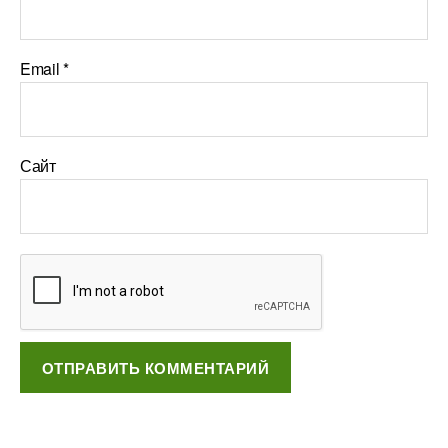
Email
*
Сайт