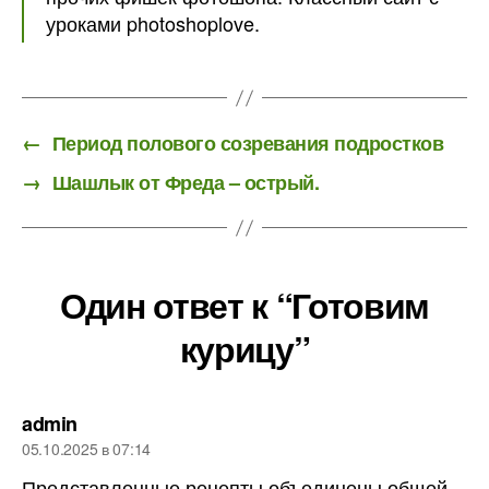
уроками photoshoplove.
←
Период полового созревания подростков
→
Шашлык от Фреда – острый.
Один ответ к “Готовим
курицу”
пишет:
admin
05.10.2025 в 07:14
Представленные рецепты объединены общей