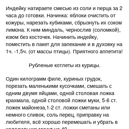
Индейку натираете смесью из соли и перца за 2
часа до готовки. Начинка: яблоки очистить от
кожуры, нарезать кубиками, сбрызнуть их соком
лимона. К ним миндаль, чернослив (соломкой),
изюм без косточек. Начинить индейку,
поместить в пакет для запекание и в духовку на
1ч. -1,5ч. (от массы птицы). Приятного аппетита!
Рубленые котлеты из курицы.
Один килограмм филе, куриных грудок,
порезать маленькими кусочками, смешать с
одним двумя яйцами, одной столовая ложка
крахмала, одной столовой ложки муки, 5-6 ст.
ложек майонеза,1-2 ст. ложки сметаны или
немного сливок, соль перец, приправку на
любителя, всё хорошо перемешать и убрать в
холодильник минут на 40.