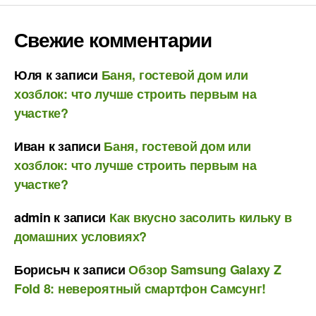
Свежие комментарии
Юля
к записи
Баня, гостевой дом или
хозблок: что лучше строить первым на
участке?
Иван
к записи
Баня, гостевой дом или
хозблок: что лучше строить первым на
участке?
admin
к записи
Как вкусно засолить кильку в
домашних условиях?
Борисыч
к записи
Обзор Samsung Galaxy Z
Fold 8: невероятный смартфон Самсунг!