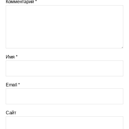
Комментарий
*
Имя
*
Email
*
Сайт