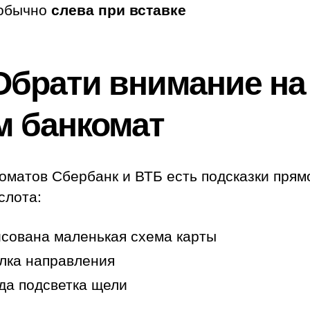
 обычно
слева при вставке
 Обрати внимание на
м банкомат
оматов Сбербанк и ВТБ есть подсказки прям
слота:
сована маленькая схема карты
лка направления
да подсветка щели