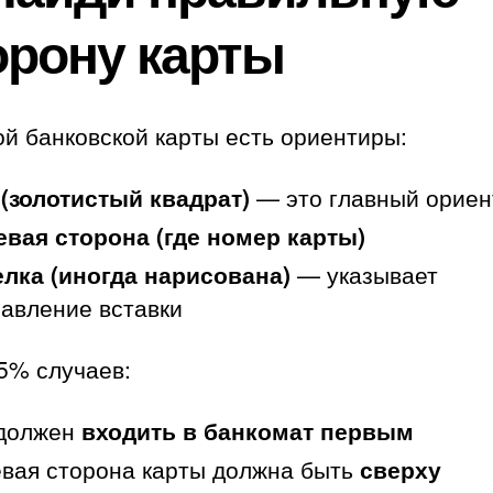
орону карты
й банковской карты есть ориентиры:
(золотистый квадрат)
— это главный ориен
вая сторона (где номер карты)
лка (иногда нарисована)
— указывает
авление вставки
5% случаев:
 должен
входить в банкомат первым
вая сторона карты должна быть
сверху