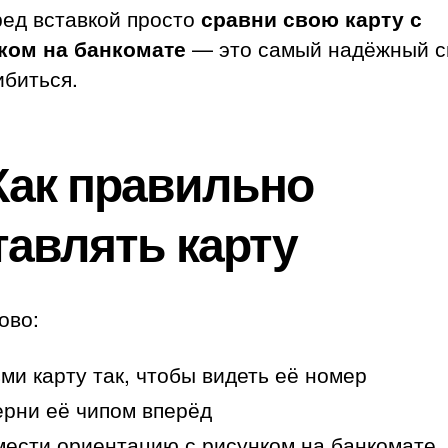
ед вставкой просто
сравни свою карту с
ком на банкомате
— это самый надёжный с
ибиться.
 Как правильно
тавлять карту
ово:
ми карту так, чтобы видеть её номер
рни её чипом вперёд
ести ориентацию с рисунком на банкомате