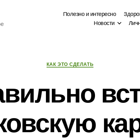
Полезно и интересно
Здоро
Новости
Лич
ое
Рубрики
КАК ЭТО СДЕЛАТЬ
авильно вс
ковскую кар