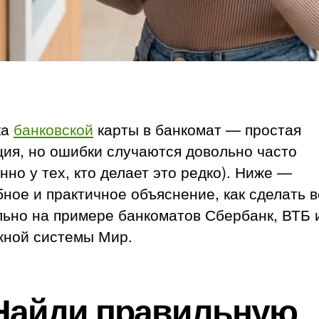
ка
банковской
карты в банкомат — простая
ия, но ошибки случаются довольно часто
нно у тех, кто делает это редко). Ниже —
ное и практичное объяснение, как сделать в
ьно на примере банкоматов Сбербанк, ВТБ 
жной системы Мир.
 Найди правильную