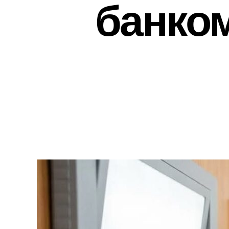
банком