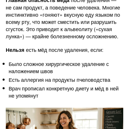
не сам продукт, а поведение человека. Многие
инстинктивно «гоняют» вкусную еду языком по
всему рту, что может сместить или разрушить
сгусток. Это приводит к альвеолиту («сухая
лунка») — крайне болезненному осложнению.
есть мёд после удаления, если:
Нельзя
Было сложное хирургическое удаление с
наложением швов
Есть аллергия на продукты пчеловодства
Врач прописал конкретную диету и мёд в ней
не упомянут