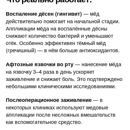
— мёд
Воспаление дёсен (гингивит)
действительно помогает на начальной стадии.
Аппликации мёда на воспалённые дёсны
снижают количество бактерий и уменьшают
отёк. Особенно эффективен тёмный мёд
(гречишный) — в нём больше антиоксидантов.
— нанесение мёда
Афтозные язвочки во рту
на язвочку 3–4 раза в день ускоряет
заживление и снижает боль. Это подтверждено
небольшими клиническими исследованиями.
— в
Послеоперационное заживление
некоторых клиниках используют медовые
аппликации после несложных вмешательств
как вспомогательное средство.