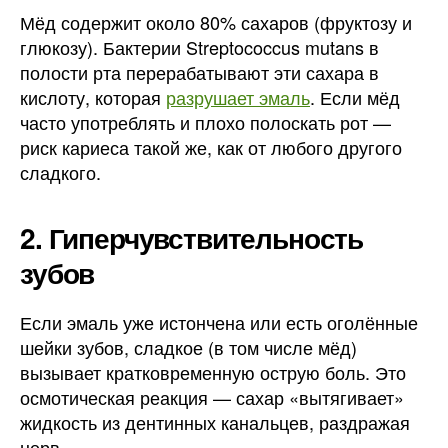
Мёд содержит около 80% сахаров (фруктозу и
глюкозу). Бактерии Streptococcus mutans в
полости рта перерабатывают эти сахара в
кислоту, которая
разрушает эмаль
. Если мёд
часто употреблять и плохо полоскать рот —
риск кариеса такой же, как от любого другого
сладкого.
2. Гиперчувствительность
зубов
Если эмаль уже истончена или есть оголённые
шейки зубов, сладкое (в том числе мёд)
вызывает кратковременную острую боль. Это
осмотическая реакция — сахар «вытягивает»
жидкость из дентинных канальцев, раздражая
нерв.