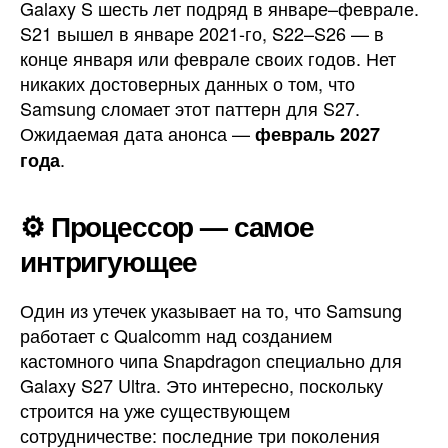
Galaxy S шесть лет подряд в январе–феврале.
S21 вышел в январе 2021-го, S22–S26 — в
конце января или феврале своих годов. Нет
никаких достоверных данных о том, что
Samsung сломает этот паттерн для S27.
Ожидаемая дата анонса —
февраль 2027
.
года
⚙️ Процессор — самое
интригующее
Один из утечек указывает на то, что Samsung
работает с Qualcomm над созданием
кастомного чипа Snapdragon специально для
Galaxy S27 Ultra. Это интересно, поскольку
строится на уже существующем
сотрудничестве: последние три поколения