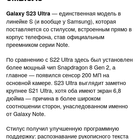
— единственная модель в
Galaxy S23 Ultra
линейке S (и вообще у Samsung), которая
поставляется со стилусом, встроенным прямо в
корпус телефона, став официальным
преемником серии Note.
По сравнению с S22 Ultra здесь был установлен
более мощный чип Snapdragon 8 Gen 2, а
главное — появился сенсор 200 МП на
основной камере. S23 Ultra выглядит заметно
крупнее S21 Ultra, хотя оба имеют экран 6,8
дюйма — причина в более широком
соотношении сторон, унаследованном именно
от Galaxy Note.
Стилус получил улучшенную программную
поддержку: распознавание рукописного текста