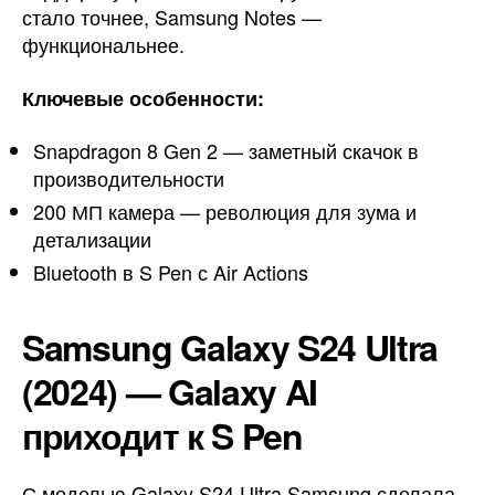
стало точнее, Samsung Notes —
функциональнее.
Ключевые особенности:
Snapdragon 8 Gen 2 — заметный скачок в
производительности
200 МП камера — революция для зума и
детализации
Bluetooth в S Pen с Air Actions
Samsung Galaxy S24 Ultra
(2024) — Galaxy AI
приходит к S Pen
С моделью Galaxy S24 Ultra Samsung сделала