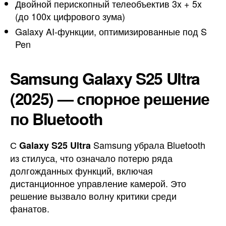
Двойной перископный телеобъектив 3x + 5x
(до 100x цифрового зума)
Galaxy AI-функции, оптимизированные под S
Pen
Samsung Galaxy S25 Ultra
(2025) — спорное решение
по Bluetooth
С
Samsung убрала Bluetooth
Galaxy S25 Ultra
из стилуса, что означало потерю ряда
долгожданных функций, включая
дистанционное управление камерой. Это
решение вызвало волну критики среди
фанатов.