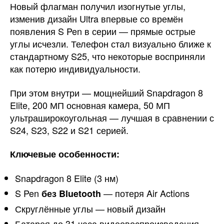
Новый флагман получил изогнутые углы,
изменив дизайн Ultra впервые со времён
появления S Pen в серии — прямые острые
углы исчезли. Телефон стал визуально ближе к
стандартному S25, что некоторые восприняли
как потерю индивидуальности.
При этом внутри — мощнейший Snapdragon 8
Elite, 200 МП основная камера, 50 МП
ультраширокоугольная — лучшая в сравнении с
S24, S23, S22 и S21 серией.
Ключевые особенности:
Snapdragon 8 Elite (3 нм)
S Pen
— потеря Air Actions
без Bluetooth
Скруглённые углы — новый дизайн
Батарея до 31 часа видеовоспроизведения