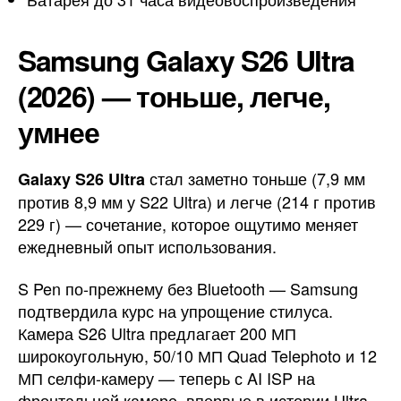
Samsung Galaxy S26 Ultra
(2026) — тоньше, легче,
умнее
стал заметно тоньше (7,9 мм
Galaxy S26 Ultra
против 8,9 мм у S22 Ultra) и легче (214 г против
229 г) — сочетание, которое ощутимо меняет
ежедневный опыт использования.
S Pen по-прежнему без Bluetooth — Samsung
подтвердила курс на упрощение стилуса.
Камера S26 Ultra предлагает 200 МП
широкоугольную, 50/10 МП Quad Telephoto и 12
МП селфи-камеру — теперь с AI ISP на
фронтальной камере, впервые в истории Ultra.