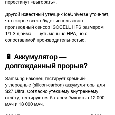
перестанут «выгорать».
Другой известный утечщик IceUniverse уточняет,
что скорее всего будет использован
производный сенсор ISOCELL HP6 размером
1/1.3 дюйма — чуть меньше HPA, но с
сопоставимой производительностью.
🔋 Аккумулятор —
долгожданный прорыв?
Samsung наконец тестирует кремний-
углеродные (silicon-carbon) аккумуляторы для
S27 Ultra. Согласно утёкшему внутреннему
отчёту, тестируются батареи ёмкостью 12 000
мАч и 18 000 мАч.