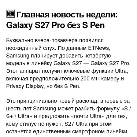
🆕 Главная новость недели:
Galaxy S27 Pro без S Pen
Буквально вчера-позавчера появился
неожиданный слух. По данным ETNews,
Samsung планирует добавить четвёртую
модель в линейку Galaxy S27 — Galaxy S27 Pro.
Этот аппарат получит ключевые функции Ultra,
включая предположительно 200 МП камеру и
Privacy Display, но без S Pen.
Это принципиально новый расклад: впервые за
шесть лет Samsung может разбить формулу «S /
S+ / Ultra» и предложить «почти Ultra» для тех,
кому стилус не нужен. S27 Ultra при этом
останется единственным смартфоном линейки