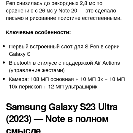
Pen снизилась до рекордных 2,8 мс по
сравнению с 26 мс у Note 20 — это сделало
письмо и рисование поистине естественными.
Ключевые особенности:
Первый встроенный слот для S Pen в серии
Galaxy S
Bluetooth в стилусе с поддержкой Air Actions
(управление жестами)
Камера: 108 МП основная + 10 МП 3x + 10 МП
10x перископ + 12 МП ультраширик
Samsung Galaxy S23 Ultra
(2023) — Note в полном
смысле