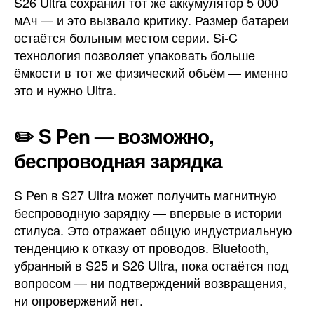
S26 Ultra сохранил тот же аккумулятор 5 000
мАч — и это вызвало критику. Размер батареи
остаётся больным местом серии. Si-C
технология позволяет упаковать больше
ёмкости в тот же физический объём — именно
это и нужно Ultra.
✏️ S Pen — возможно,
беспроводная зарядка
S Pen в S27 Ultra может получить магнитную
беспроводную зарядку — впервые в истории
стилуса. Это отражает общую индустриальную
тенденцию к отказу от проводов. Bluetooth,
убранный в S25 и S26 Ultra, пока остаётся под
вопросом — ни подтверждений возвращения,
ни опровержений нет.