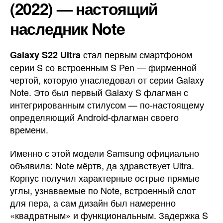
(2022) — настоящий
наследник Note
стал первым смартфоном
Galaxy S22 Ultra
серии S со встроенным S Pen — фирменной
чертой, которую унаследовал от серии Galaxy
Note. Это был первый Galaxy S флагман с
интегрированным стилусом — по-настоящему
определяющий Android-флагман своего
времени.
Именно с этой модели Samsung официально
объявила: Note мёртв, да здравствует Ultra.
Корпус получил характерные острые прямые
углы, узнаваемые по Note, встроенный слот
для пера, а сам дизайн был намеренно
«квадратным» и функциональным. Задержка S