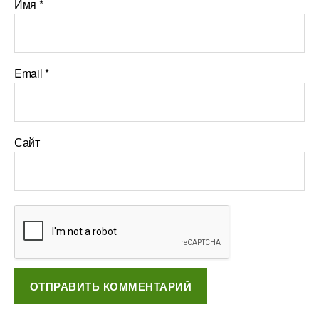
Имя
*
Email
*
Сайт