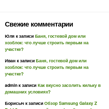
Свежие комментарии
Юля
к записи
Баня, гостевой дом или
хозблок: что лучше строить первым на
участке?
Иван
к записи
Баня, гостевой дом или
хозблок: что лучше строить первым на
участке?
admin
к записи
Как вкусно засолить кильку в
домашних условиях?
Борисыч
к записи
Обзор Samsung Galaxy Z