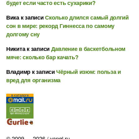
будет если часто есть сухарики?
Вика
к записи
Сколько длился самый долгий
сон в мире: рекорд Гиннесса по самому
долгому сну
Никита
к записи
Давление в баскетбольном
мяче: сколько бар качать?
Владимр
к записи
Чёрный изюм: польза и
вред для организма
© 2009 — 2026 / yangl.ru