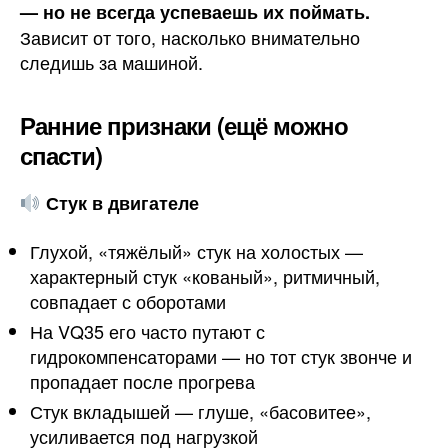
— но не всегда успеваешь их поймать.
Зависит от того, насколько внимательно
следишь за машиной.
Ранние признаки (ещё можно
спасти)
Стук в двигателе
Глухой, «тяжёлый» стук на холостых —
характерный стук «кованый», ритмичный,
совпадает с оборотами
На VQ35 его часто путают с
гидрокомпенсаторами — но тот стук звонче и
пропадает после прогрева
Стук вкладышей — глуше, «басовитее»,
усиливается под нагрузкой