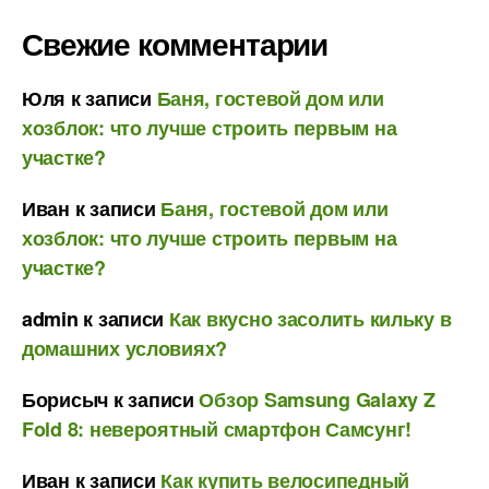
Свежие комментарии
Юля
к записи
Баня, гостевой дом или
хозблок: что лучше строить первым на
участке?
Иван
к записи
Баня, гостевой дом или
хозблок: что лучше строить первым на
участке?
admin
к записи
Как вкусно засолить кильку в
домашних условиях?
Борисыч
к записи
Обзор Samsung Galaxy Z
Fold 8: невероятный смартфон Самсунг!
Иван
к записи
Как купить велосипедный