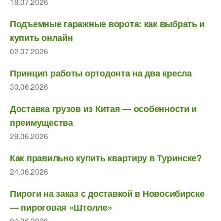
18.07.2026
Подъемные гаражные ворота: как выбрать и
купить онлайн
02.07.2026
Принцип работы ортодонта на два кресла
30.06.2026
Доставка грузов из Китая — особенности и
преимущества
29.06.2026
Как правильно купить квартиру в Туринске?
24.06.2026
Пироги на заказ с доставкой в Новосибирске
— пироговая «Штолле»
04.06.2026