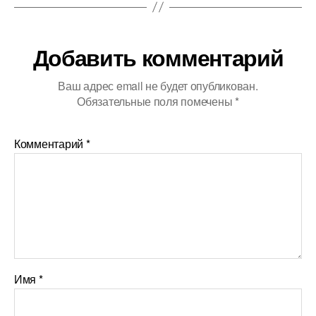
Добавить комментарий
Ваш адрес email не будет опубликован.
Обязательные поля помечены
*
Комментарий
*
Имя
*