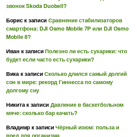
звонок Skoda Duobell?
Борис
к записи
Сравнение стабилизаторов
смартфона: DJI Osmo Mobile 7P или DJI Osmo
Mobile 8?
Иван
к записи
Полезно ли есть сухарики: что
будет если часто есть сухарики?
Вика
к записи
Сколько длился самый долгий
сон в мире: рекорд Гиннесса по самому
долгому сну
Никита
к записи
Давление в баскетбольном
мяче: сколько бар качать?
Владимр
к записи
Чёрный изюм: польза и
вред для организма