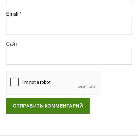
Email
*
Сайт