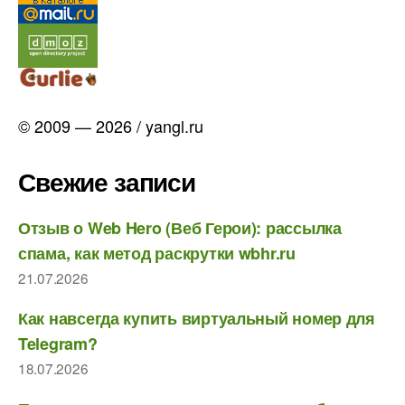
© 2009 — 2026 / yangl.ru
Свежие записи
Отзыв о Web Hero (Веб Герои): рассылка
спама, как метод раскрутки wbhr.ru
21.07.2026
Как навсегда купить виртуальный номер для
Telegram?
18.07.2026