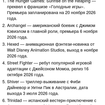
The Hunger Games: Sunrise on the Reaping —
пре­квел к франшизе «Голодные игры».
Премьера запланирована на 20 ноября 2026
года.
Archangel — американский боевик с Джимом
Кэвиэлом в главной роли, премьера 6 ноября
2026 года.
Hexed — анимационная фэнтези‑новинка от
Walt Disney Animation Studios, выход в ноябре
2026 года.
Street Fighter — ребут популярной игровой
адаптации с Джейсоном Момоа, релиз 16
октября 2026 года.
Shiver — триллер‑выживание с Фиби
Дайневор и Уитни Пик в Австралии, дата
выхода 3 июля 2026 года.
Trinidad — испанский вестерн‑приключение с