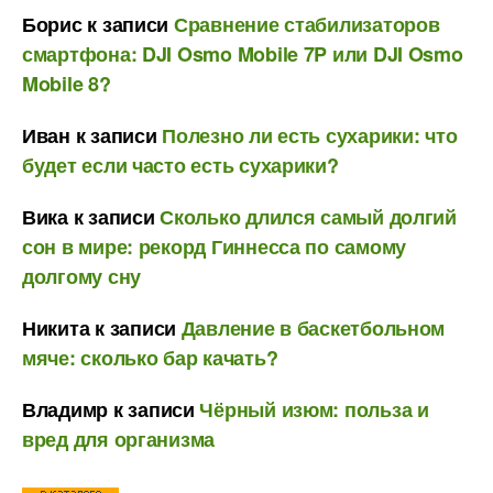
Борис
к записи
Сравнение стабилизаторов
смартфона: DJI Osmo Mobile 7P или DJI Osmo
Mobile 8?
Иван
к записи
Полезно ли есть сухарики: что
будет если часто есть сухарики?
Вика
к записи
Сколько длился самый долгий
сон в мире: рекорд Гиннесса по самому
долгому сну
Никита
к записи
Давление в баскетбольном
мяче: сколько бар качать?
Владимр
к записи
Чёрный изюм: польза и
вред для организма