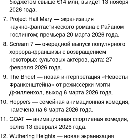
бюджетом свыше €14 млн, выйдет 13 ноября
2026 года.
Project Hail Mary — экранизация
научно‑фантастического романа с Райаном
Гослингом; премьера 20 марта 2026 года.
Scream 7 — очередной выпуск популярного
хоррора‑франшизы с возвращением
некоторых культовых актёров, дата: 27
февраля 2026 года.
The Bride! — новая интерпретация «Невесты
Франкенштейна» от режиссёрки Мэгги
Джилленхол, выход 6 марта 2026 года.
Hoppers — семейная анимационная комедия,
намечена на 6 марта 2026 года.
GOAT — анимационная спортивная комедия,
релиз 13 февраля 2026 года.
Wuthering Heights — новая экранизация