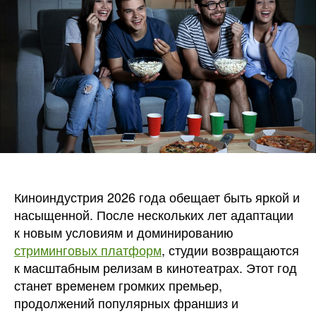
в
2026
году
Киноиндустрия 2026 года обещает быть яркой и
насыщенной. После нескольких лет адаптации
к новым условиям и доминированию
стриминговых платформ
, студии возвращаются
к масштабным релизам в кинотеатрах. Этот год
станет временем громких премьер,
продолжений популярных франшиз и