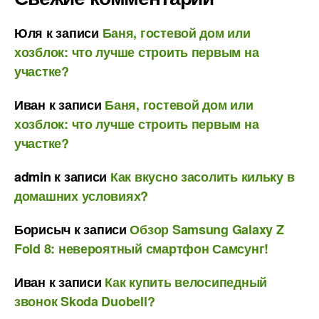
Юля
к записи
Баня, гостевой дом или
хозблок: что лучше строить первым на
участке?
Иван
к записи
Баня, гостевой дом или
хозблок: что лучше строить первым на
участке?
admin
к записи
Как вкусно засолить кильку в
домашних условиях?
Борисыч
к записи
Обзор Samsung Galaxy Z
Fold 8: невероятный смартфон Самсунг!
Иван
к записи
Как купить велосипедный
звонок Skoda Duobell?