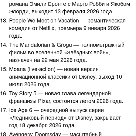
романа Эмили Бронте с Марго Робби и Якобом
Элорди, выходит 13 февраля 2026 года.
People We Meet on Vacation — романтическая
комедия от Netflix, премьера 9 января 2026
года.
The Mandalorian & Grogu — полнометражный
фильм во вселенной «Звёздных войн»,
назначен на 22 мая 2026 года.
Moana (live‑action) — новая версия
анимационной классики от Disney, выход 10
июля 2026 года.
Toy Story 5 — новая глава легендарной
франшизы Pixar, состоится летом 2026 года.
Ice Age 6 — очередной выпуск серии
«Ледниковый период» от Disney, закрывает
год 18 декабря 2026 года.
Avengers: Doomsday — масштабный