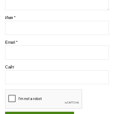
Имя
*
Email
*
Сайт