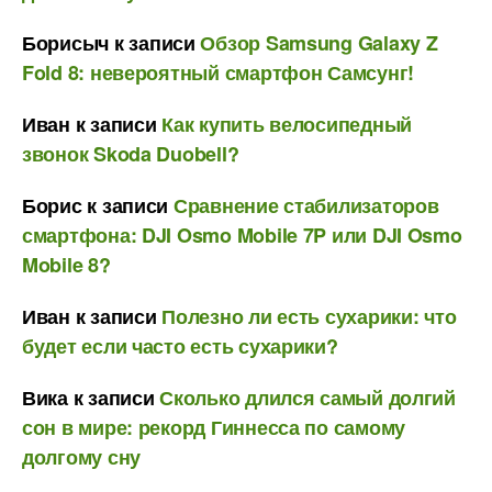
Борисыч
к записи
Обзор Samsung Galaxy Z
Fold 8: невероятный смартфон Самсунг!
Иван
к записи
Как купить велосипедный
звонок Skoda Duobell?
Борис
к записи
Сравнение стабилизаторов
смартфона: DJI Osmo Mobile 7P или DJI Osmo
Mobile 8?
Иван
к записи
Полезно ли есть сухарики: что
будет если часто есть сухарики?
Вика
к записи
Сколько длился самый долгий
сон в мире: рекорд Гиннесса по самому
долгому сну