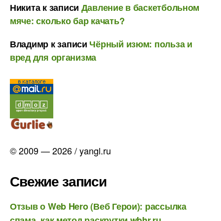
Никита
к записи
Давление в баскетбольном
мяче: сколько бар качать?
Владимр
к записи
Чёрный изюм: польза и
вред для организма
© 2009 — 2026 / yangl.ru
Свежие записи
Отзыв о Web Hero (Веб Герои): рассылка
спама, как метод раскрутки wbhr.ru