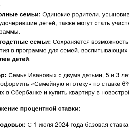
.
олные семьи:
Одинокие родители, усынови
удочерившие детей, также могут стать учас
граммы.
годетные семьи:
Сохраняется возможность
тия в программе для семей, воспитывающи
лее детей
.
р:
Семья Ивановых с двумя детьми, 5 и 3 ле
 оформить «Семейную ипотеку» по ставке 6
х в Сбербанке и купить квартиру в новостро
ижение процентной ставки:
годовых:
С 1 июля 2024 года базовая ставка