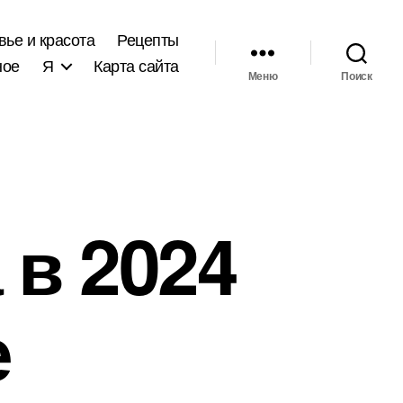
вье и красота
Рецепты
ное
Я
Карта сайта
Меню
Поиск
 в 2024
е