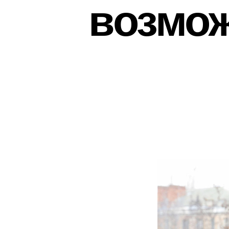
возмож