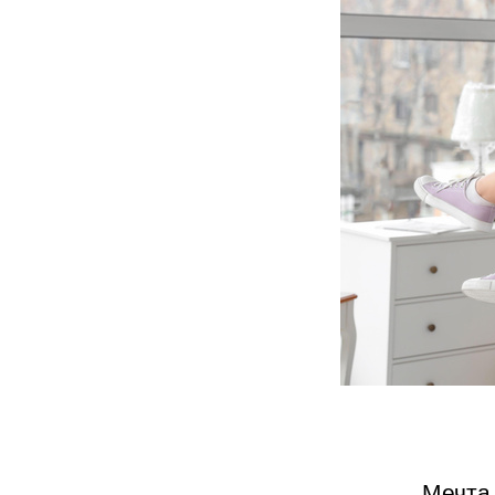
Мечта 