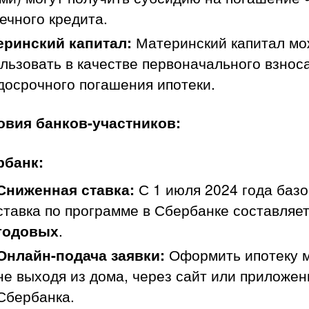
ечного кредита.
еринский капитал:
Материнский капитал мо
льзовать в качестве первоначального взнос
досрочного погашения ипотеки.
ловия банков-участников:
рбанк:
Сниженная ставка:
С 1 июля 2024 года базо
ставка по программе в Сбербанке составляе
годовых
.
Онлайн-подача заявки:
Оформить ипотеку 
не выходя из дома, через сайт или приложен
Сбербанка.