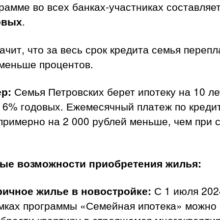
рамме во всех банках-участниках составляе
овых
.
ачит, что за весь срок кредита семья перепл
 меньше процентов.
р:
Семья Петровских берет ипотеку на 10 ле
е 6% годовых. Ежемесячный платеж по креди
примерно на 2 000 рублей меньше, чем при 
вые возможности приобретения жилья:
ричное жилье в новостройке:
С 1 июля 202
мках программы «Семейная ипотека» можно