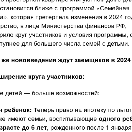
 становится ближе с программой «Семейная
а», которая претерпела изменения в 2024 го
арство, в лице Министерства финансов РФ,
ило круг участников и условия программы, 
тупнее для большего числа семей с детьми.
 же нововведения ждут заемщиков в 2024
сширение круга участников:
е детей — больше возможностей:
н ребенок:
Теперь право на ипотеку по льго
вке имеют семьи, воспитывающие
одного ре
зрасте до 6 лет
, рожденного после 1 января