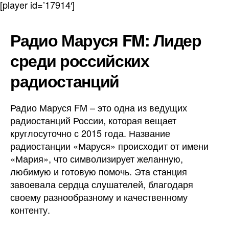
[player id=’17914′]
Maru
FM
Радио Маруся FM: Лидер
онла
бесп
среди российских
радиостанций
Радио Маруся FM – это одна из ведущих
радиостанций России, которая вещает
круглосуточно с 2015 года. Название
радиостанции «Маруся» происходит от имени
«Мария», что символизирует желанную,
любимую и готовую помочь. Эта станция
завоевала сердца слушателей, благодаря
своему разнообразному и качественному
контенту.