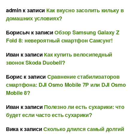
admin
к записи
Как вкусно засолить кильку в
домашних условиях?
Борисыч
к записи
Обзор Samsung Galaxy Z
Fold 8: невероятный смартфон Самсунг!
Иван
к записи
Как купить велосипедный
звонок Skoda Duobell?
Борис
к записи
Сравнение стабилизаторов
смартфона: DJI Osmo Mobile 7P или DJI Osmo
Mobile 8?
Иван
к записи
Полезно ли есть сухарики: что
будет если часто есть сухарики?
Вика
к записи
Сколько длился самый долгий