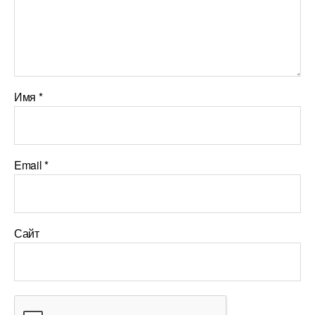
Имя
*
Email
*
Сайт