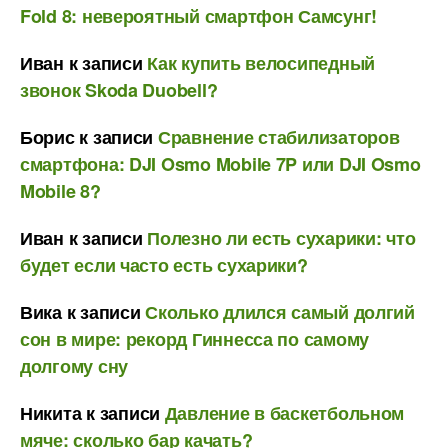
Fold 8: невероятный смартфон Самсунг!
Иван
к записи
Как купить велосипедный
звонок Skoda Duobell?
Борис
к записи
Сравнение стабилизаторов
смартфона: DJI Osmo Mobile 7P или DJI Osmo
Mobile 8?
Иван
к записи
Полезно ли есть сухарики: что
будет если часто есть сухарики?
Вика
к записи
Сколько длился самый долгий
сон в мире: рекорд Гиннесса по самому
долгому сну
Никита
к записи
Давление в баскетбольном
мяче: сколько бар качать?