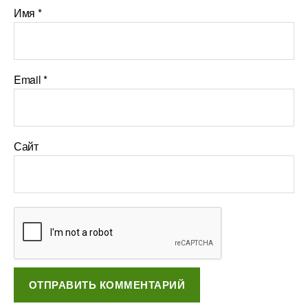
Имя
*
Email
*
Сайт