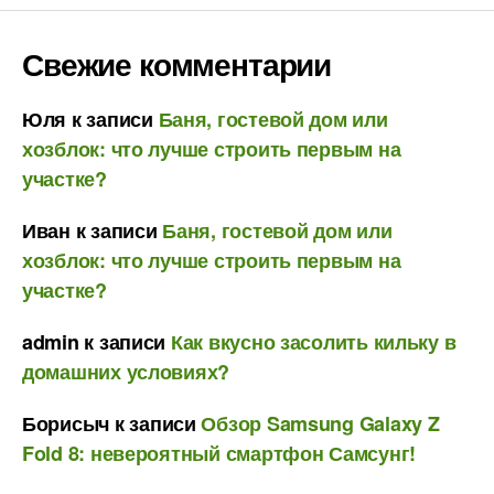
Свежие комментарии
Юля
к записи
Баня, гостевой дом или
хозблок: что лучше строить первым на
участке?
Иван
к записи
Баня, гостевой дом или
хозблок: что лучше строить первым на
участке?
admin
к записи
Как вкусно засолить кильку в
домашних условиях?
Борисыч
к записи
Обзор Samsung Galaxy Z
Fold 8: невероятный смартфон Самсунг!