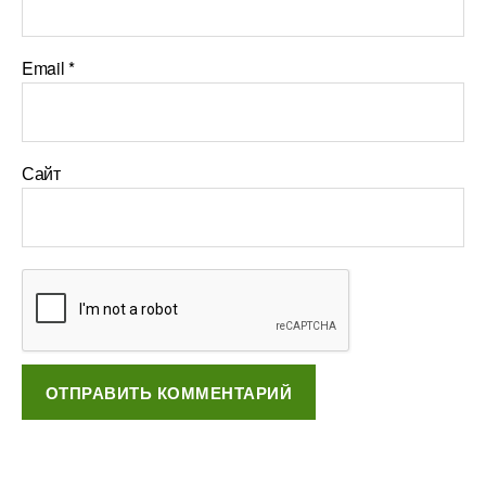
Email
*
Сайт