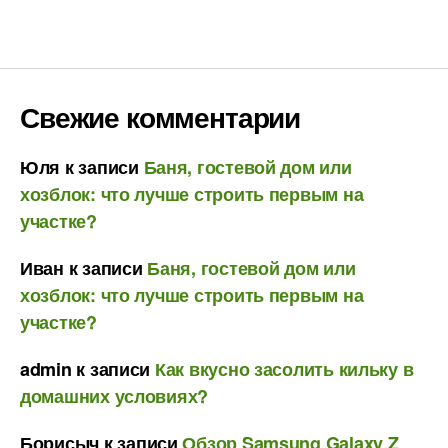
Свежие комментарии
Юля
к записи
Баня, гостевой дом или
хозблок: что лучше строить первым на
участке?
Иван
к записи
Баня, гостевой дом или
хозблок: что лучше строить первым на
участке?
admin
к записи
Как вкусно засолить кильку в
домашних условиях?
Борисыч
к записи
Обзор Samsung Galaxy Z