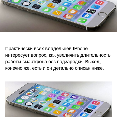
без
подз
Практически всех владельцев IPhone
интересует вопрос, как увеличить длительность
работы смартфона без подзарядки. Выход,
конечно же, есть и он детально описан ниже.