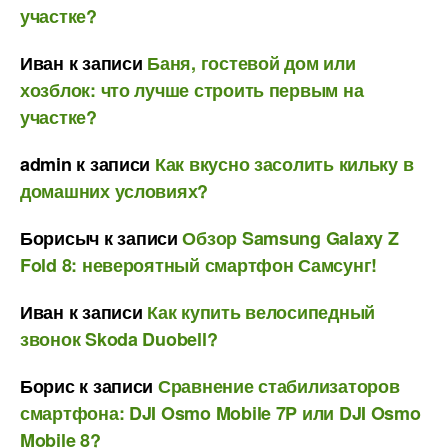
участке?
Иван
к записи
Баня, гостевой дом или
хозблок: что лучше строить первым на
участке?
admin
к записи
Как вкусно засолить кильку в
домашних условиях?
Борисыч
к записи
Обзор Samsung Galaxy Z
Fold 8: невероятный смартфон Самсунг!
Иван
к записи
Как купить велосипедный
звонок Skoda Duobell?
Борис
к записи
Сравнение стабилизаторов
смартфона: DJI Osmo Mobile 7P или DJI Osmo
Mobile 8?