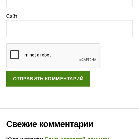
Сайт
Свежие комментарии
Юля
к записи
Баня, гостевой дом или