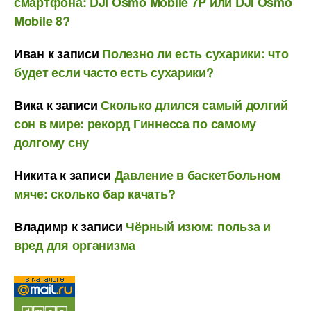
смартфона: DJI Osmo Mobile 7P или DJI Osmo
Mobile 8?
Иван
к записи
Полезно ли есть сухарики: что
будет если часто есть сухарики?
Вика
к записи
Сколько длился самый долгий
сон в мире: рекорд Гиннесса по самому
долгому сну
Никита
к записи
Давление в баскетбольном
мяче: сколько бар качать?
Владимр
к записи
Чёрный изюм: польза и
вред для организма