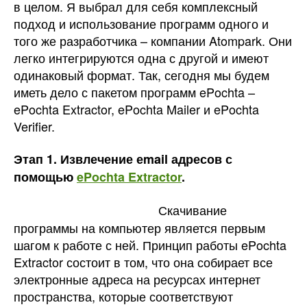
в целом. Я выбрал для себя комплексный
подход и использование программ одного и
того же разработчика – компании Atompark. Они
легко интегрируются одна с другой и имеют
одинаковый формат. Так, сегодня мы будем
иметь дело с пакетом программ ePochta –
ePochta Extractor, ePochta Mailer и ePochta
Verifier.
Этап 1. Извлечение е
mail адресов с
помощью
ePochta
Extractor
.
Скачивание
программы на компьютер является первым
шагом к работе с ней. Принцип работы ePochta
Extractor состоит в том, что она собирает все
электронные адреса на ресурсах интернет
пространства, которые соответствуют