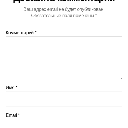
Ваш адрес email не будет опубликован.
Обязательные поля помечены
*
Комментарий
*
Имя
*
Email
*