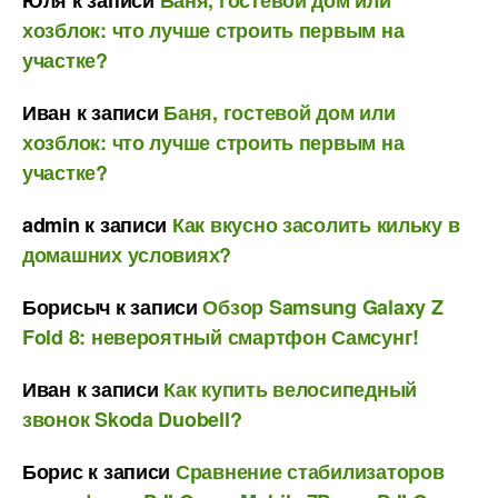
хозблок: что лучше строить первым на
участке?
Иван
к записи
Баня, гостевой дом или
хозблок: что лучше строить первым на
участке?
admin
к записи
Как вкусно засолить кильку в
домашних условиях?
Борисыч
к записи
Обзор Samsung Galaxy Z
Fold 8: невероятный смартфон Самсунг!
Иван
к записи
Как купить велосипедный
звонок Skoda Duobell?
Борис
к записи
Сравнение стабилизаторов