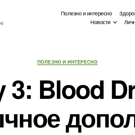
Полезно и интересно
Здоро
Новости
Лич
ое
Рубрики
ПОЛЕЗНО И ИНТЕРЕСНО
y 3: Blood D
чное допо