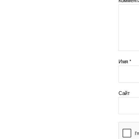
Коммент
Имя
*
Сайт