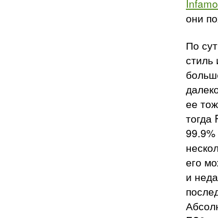
Infamo
они п
По сут
стиль 
больше
далеко
ее тож
тогда 
99.9% 
неско
его м
и неда
послед
Абсолю