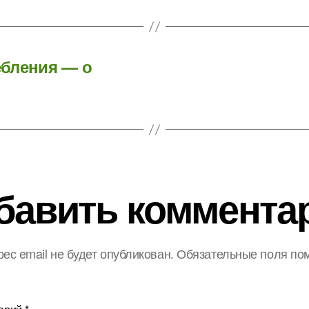
ебления — о
бавить коммента
ес email не будет опубликован.
Обязательные поля по