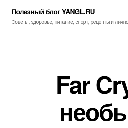
Полезный блог YANGL.RU
Советы, здоровье, питание, спорт, рецепты и личн
Far Cr
необы