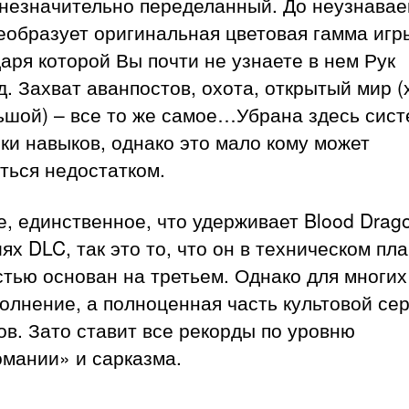
 незначительно переделанный. До неузнава
еобразует оригинальная цветовая гамма игр
аря которой Вы почти не узнаете в нем Рук
. Захват аванпостов, охота, открытый мир (
ьшой) – все то же самое…Убрана здесь сис
ки навыков, однако это мало кому может
ться недостатком.
е, единственное, что удерживает Blood Drag
ях DLC, так это то, что он в техническом пл
тью основан на третьем. Однако для многих
олнение, а полноценная часть культовой се
в. Зато ставит все рекорды по уровню
омании» и сарказма.