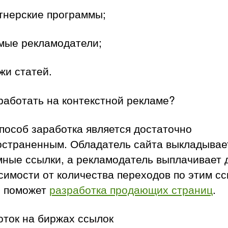
тнерские программы;
мые рекламодатели;
жи статей.
работать на контекстной рекламе?
пособ заработка является достаточно
остраненным. Обладатель сайта выкладывае
ные ссылки, а рекламодатель выплачивает 
симости от количества переходов по этим с
м поможет
разработка продающих страниц
.
оток на биржах ссылок