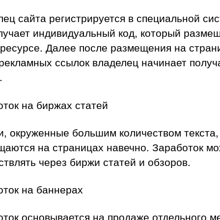
ец сайта регистрируется в специальной сис
лучает индивидуальный код, который разме
 ресурсе. Далее после размещения на стран
 рекламных ссылок владелец начинает получ
.
ток на биржах статей
и, окруженные большим количеством текста,
щаются на страницах навечно. Заработок м
твлять через биржи статей и обзоров.
оток на баннерах
оток основывается на продаже отдельного м