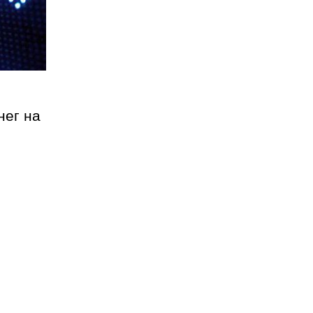
нег на