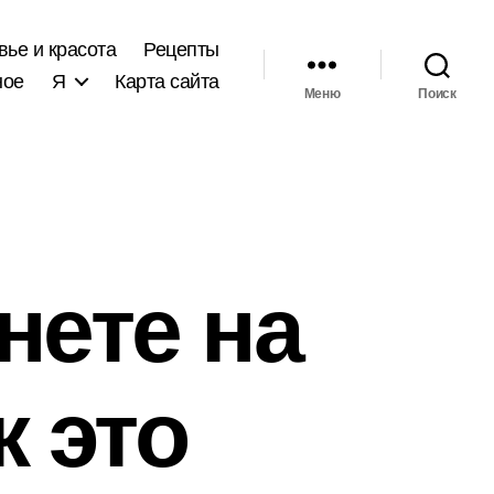
вье и красота
Рецепты
ное
Я
Карта сайта
Меню
Поиск
нете на
к это