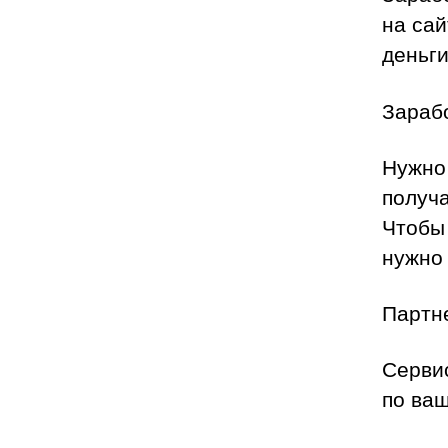
на сай
деньги
Зараб
Нужно
получа
Чтобы
нужно
Партн
Серви
по ваш