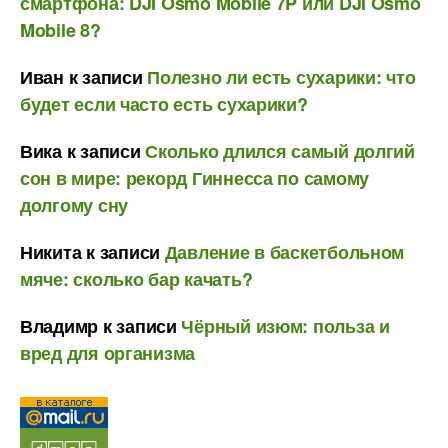
смартфона: DJI Osmo Mobile 7P или DJI Osmo
Mobile 8?
Иван
к записи
Полезно ли есть сухарики: что
будет если часто есть сухарики?
Вика
к записи
Сколько длился самый долгий
сон в мире: рекорд Гиннесса по самому
долгому сну
Никита
к записи
Давление в баскетбольном
мяче: сколько бар качать?
Владимр
к записи
Чёрный изюм: польза и
вред для организма