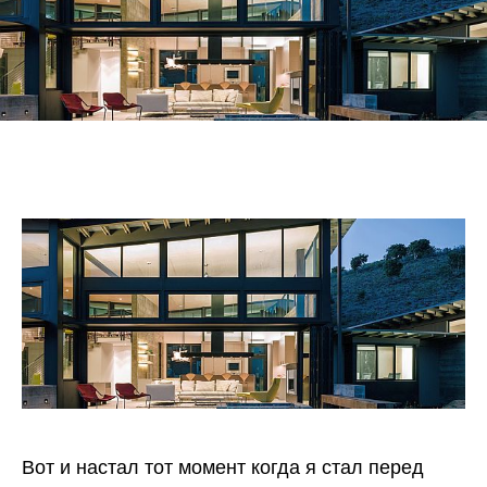
или
дачи?
Вот и настал тот момент когда я стал перед