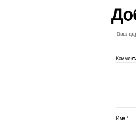
До
Ваш адр
Коммент
Имя
*