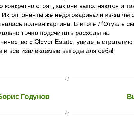
о конкретно стоят, как они выполняются и та
 Их оппоненты же недоговаривали из-за чег
валась полная картина. В итоге Л’Этуаль с
мально точно подсчитать расходы на
ничество с Clever Estate, увидеть стратегию
 и все извлекаемые выгоды для себя!
Борис Годунов
В