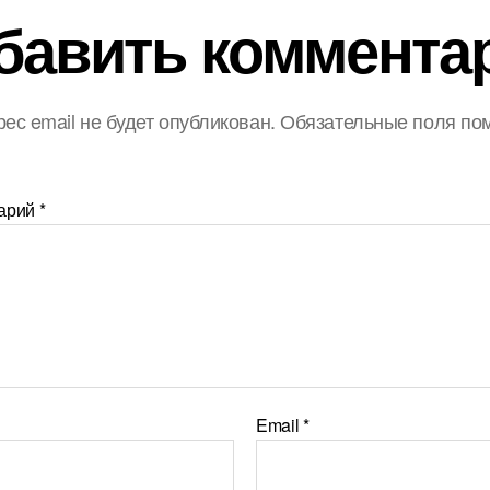
бавить коммента
ес email не будет опубликован.
Обязательные поля по
арий
*
Email
*