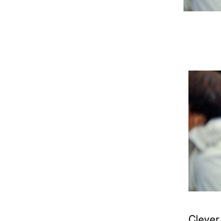
Clever