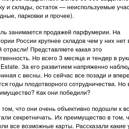
у и склады, остаток — неиспользуемые уча
дные, парковки и прочее).
аль занимается продажей парфумерии. На
ории России крупнее складов чем у них нет 
 отрасли! Представляете какая это
твенность. Но всего 3 месяца и тендер в рук
 Estate. За его развитием напряженно набл
чиная с весны. Но сейчас все позади и впер
ся годы плодотворного сотрудничества. Но 
еимущество? Как они победили?
 том, что они очень объективно подошли к в
тали секретничать. Их преимущество в том, 
ли все возможные карты. Рассказали какие 