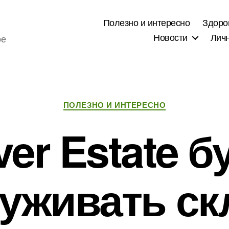
Полезно и интересно
Здоро
Новости
Лич
ое
Рубрики
ПОЛЕЗНО И ИНТЕРЕСНО
ver Estate б
уживать с