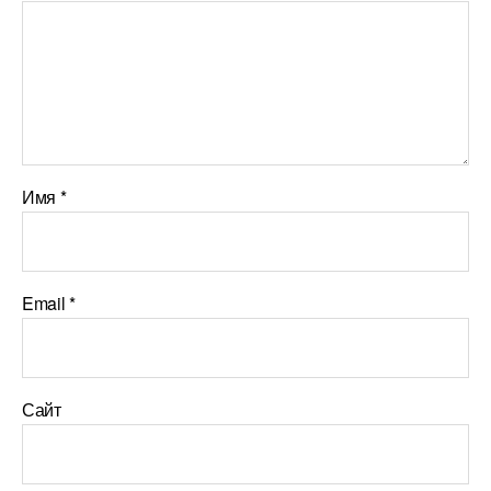
Имя
*
Email
*
Сайт