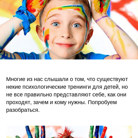
зачем
и
кому
они
нужны
Многие из нас слышали о том, что существуют
некие психологические тренинги для детей, но
не все правильно представляют себе, как они
проходят, зачем и кому нужны. Попробуем
разобраться.