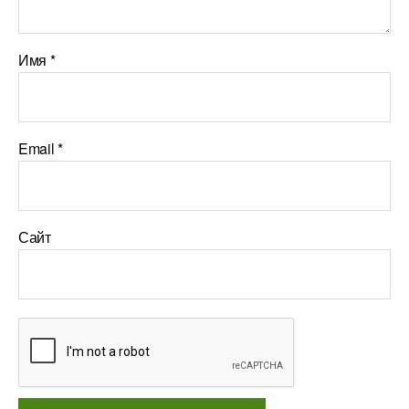
Имя
*
Email
*
Сайт