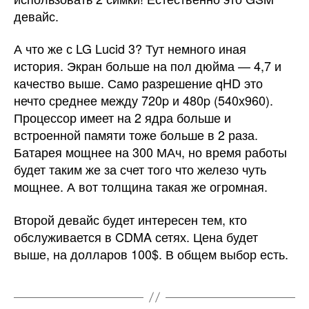
девайс.
А что же с LG Lucid 3? Тут немного иная
история. Экран больше на пол дюйма — 4,7 и
качество выше. Само разрешение qHD это
нечто среднее между 720p и 480p (540х960).
Процессор имеет на 2 ядра больше и
встроенной памяти тоже больше в 2 раза.
Батарея мощнее на 300 МАч, но время работы
будет таким же за счет того что железо чуть
мощнее. А вот толщина такая же огромная.
Второй девайс будет интересен тем, кто
обслуживается в CDMA сетях. Цена будет
выше, на долларов 100$. В общем выбор есть.