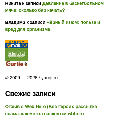
Никита
к записи
Давление в баскетбольном
мяче: сколько бар качать?
Владимр
к записи
Чёрный изюм: польза и
вред для организма
© 2009 — 2026 / yangl.ru
Свежие записи
Отзыв о Web Hero (Веб Герои): рассылка
спама, как метод раскрутки wbhr.ru