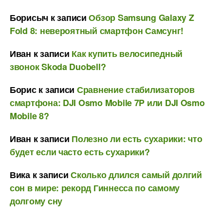
Борисыч
к записи
Обзор Samsung Galaxy Z
Fold 8: невероятный смартфон Самсунг!
Иван
к записи
Как купить велосипедный
звонок Skoda Duobell?
Борис
к записи
Сравнение стабилизаторов
смартфона: DJI Osmo Mobile 7P или DJI Osmo
Mobile 8?
Иван
к записи
Полезно ли есть сухарики: что
будет если часто есть сухарики?
Вика
к записи
Сколько длился самый долгий
сон в мире: рекорд Гиннесса по самому
долгому сну