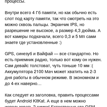
процессы.
Внутри всего 4 Гб памяти, но как обычно есть
слот под карту памяти, так что смотреть на это
можно сквозь пальцы. Экранчик IPS, но
разрешение не высокое, а размер 4,3 дюйма. А
вот камеры подкачали, всего 0,3 и 5 Мп сами
знаете где установленные :)
GPS, синезуб и Вайфай — все стандартно. Но
есть приемник радио, только вот кому он нужен.
Сам девайс толстоват, чуть тоньше 10 мм :(
Аккумулятора 2100 Мач может хватить на 2-3
дня работы в обычном режиме. В экономном и
до 4-ех наверно…
Как следует из заголовка, править процессами
будет Android KitKat. А еще в нем можно
использовать 2 симки! Естественно это GSM