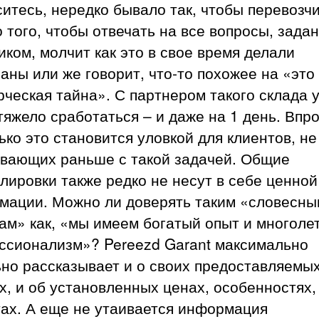
итесь, нередко бывало так, чтобы перевозч
 того, чтобы отвечать на все вопросы, зада
иком, молчит как это в свое время делали
аны или же говорит, что-то похожее на «это
ческая тайна». С партнером такого склада 
тяжело сработаться – и даже на 1 день. Впр
ько это становится уловкой для клиентов, не
ивающих раньше с такой задачей. Общие
ировки также редко не несут в себе ценной
мации. Можно ли доверять таким «словесны
ам» как, «мы имеем богатый опыт и многоле
ссионализм»? Pereezd Garant максимально
ьно рассказывает и о своих предоставляемы
х, и об установленных ценах, особенностях,
тах. А еще не утаивается информация