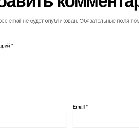
ес email не будет опубликован.
Обязательные поля по
арий
*
Email
*