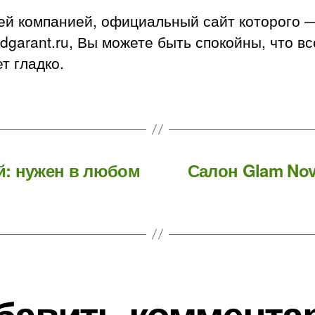
ей компанией, официальный сайт которого 
dgarant.ru, Вы можете быть спокойны, что вс
т гладко.
: нужен в любом
Салон Glam Nov
бавить коммента