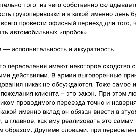
тельно того, из чего собственно складывает
сть грузоперевозки и в какой именно день б
всего провести офисный переезд для того, 
ать автомобильных «пробок».
 — исполнительность и аккуратность.
то переселения имеют некоторое сходство с
ыми действиями. В армии выговоренные при
ования никак не обсуждаются. Тоже самое 
 пожелания клиента – это закон. При этом л
иком проводимого переезда точно и наверн
 какой именно вклад он обязан внести в эту
, а главное, как ему реализовать это самым
м образом. Другими словами, при переселен