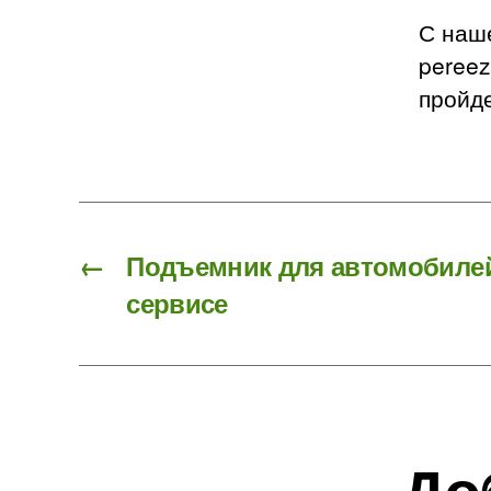
С наш
pereez
пройде
←
Подъемник для автомобилей
сервисе
До