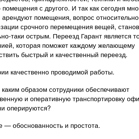
 помещения с другого. И так как сегодня мно
 арендуют помещения, вопрос относительно
изации срочного перемещения вещей, стано
но-таки острым. Переезд Гарант является т
нией, которая поможет каждому желающему
ствить быстрый и качественный переезд.
рии качественно проводимой работы.
 каким образом сотрудники обеспечивают
твенную и оперативную транспортировку оф
ни оперируются?
е — обоснованность и простота.