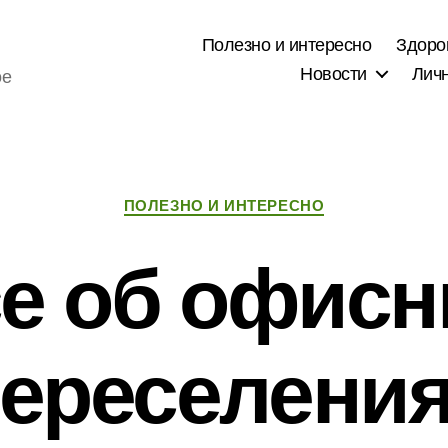
Полезно и интересно
Здоро
Новости
Лич
ое
Рубрики
ПОЛЕЗНО И ИНТЕРЕСНО
е об офис
ереселени