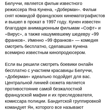
Белуччи, является фильм известного
режиссера Яна Кунена, «Доберман». Фильм
снят командой французских кинематографистов
и вышел в прокат в 1997 году. Кунен известен
благодаря анимационным фильмам «Софт» и
«Вирус», а также нашумевшему шедевру «99
франков». Именно «99 франков» — комедия
смотреть бесплатно, сделавшая Кунена
всемирно известным кинопродюсером.
Если вы решили смотреть боевики онлайн
бесплатно с участием красавицы Белуччи,
«Доберман» идеально подойдет для вас.
Центральной линией сюжета является
противостояние самой безжалостной
французской мафии и их преследователя,
комиссара полиции. Бандитской группировкой
командует Ян, которого все называют