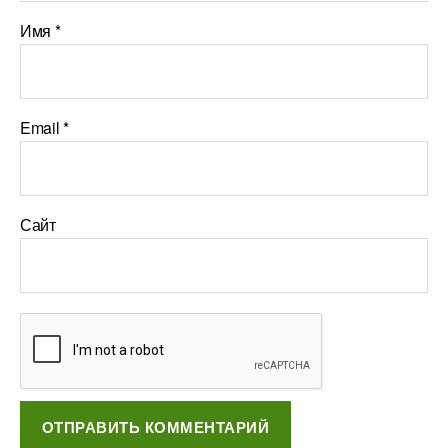
Имя
*
Email
*
Сайт