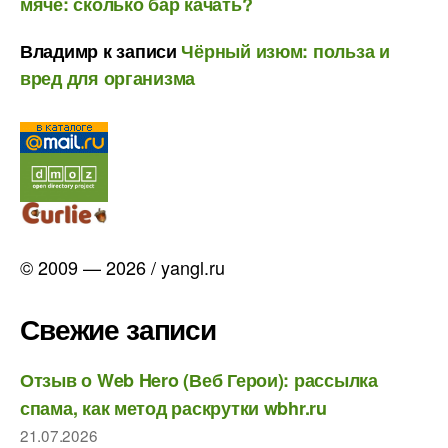
мяче: сколько бар качать?
Владимр
к записи
Чёрный изюм: польза и
вред для организма
© 2009 — 2026 / yangl.ru
Свежие записи
Отзыв о Web Hero (Веб Герои): рассылка
спама, как метод раскрутки wbhr.ru
21.07.2026