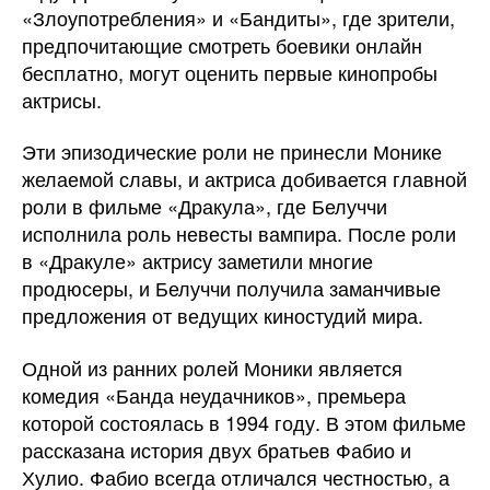
«Злоупотребления» и «Бандиты», где зрители,
предпочитающие смотреть боевики онлайн
бесплатно, могут оценить первые кинопробы
актрисы.
Эти эпизодические роли не принесли Монике
желаемой славы, и актриса добивается главной
роли в фильме «Дракула», где Белуччи
исполнила роль невесты вампира. После роли
в «Дракуле» актрису заметили многие
продюсеры, и Белуччи получила заманчивые
предложения от ведущих киностудий мира.
Одной из ранних ролей Моники является
комедия «Банда неудачников», премьера
которой состоялась в 1994 году. В этом фильме
рассказана история двух братьев Фабио и
Хулио. Фабио всегда отличался честностью, а