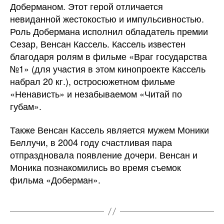
Доберманом. Этот герой отличается
невиданной жестокостью и импульсивностью.
Роль Добермана исполнил обладатель премии
Сезар, Венсан Кассель. Кассель известен
благодаря ролям в фильме «Враг государства
№1» (для участия в этом кинопроекте Кассель
набрал 20 кг.), остросюжетном фильме
«Ненависть» и незабываемом «Читай по
губам».
Также Венсан Кассель является мужем Моники
Беллучи, в 2004 году счастливая пара
отпраздновала появление дочери. Венсан и
Моника познакомились во время съемок
фильма «Доберман».