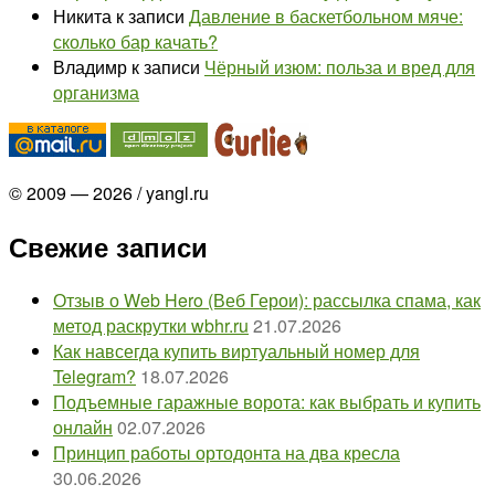
Никита
к записи
Давление в баскетбольном мяче:
сколько бар качать?
Владимр
к записи
Чёрный изюм: польза и вред для
организма
© 2009 — 2026 / yangl.ru
Свежие записи
Отзыв о Web Hero (Веб Герои): рассылка спама, как
метод раскрутки wbhr.ru
21.07.2026
Как навсегда купить виртуальный номер для
Telegram?
18.07.2026
Подъемные гаражные ворота: как выбрать и купить
онлайн
02.07.2026
Принцип работы ортодонта на два кресла
30.06.2026