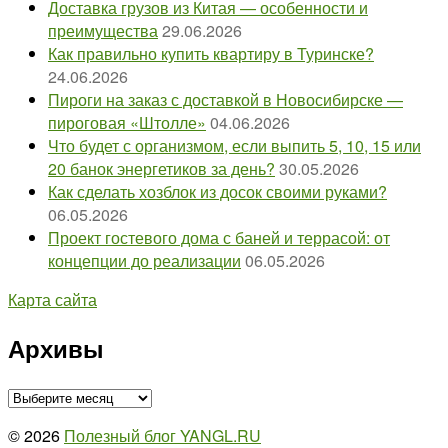
Доставка грузов из Китая — особенности и
преимущества
29.06.2026
Как правильно купить квартиру в Туринске?
24.06.2026
Пироги на заказ с доставкой в Новосибирске —
пироговая «Штолле»
04.06.2026
Что будет с организмом, если выпить 5, 10, 15 или
20 банок энергетиков за день?
30.05.2026
Как сделать хозблок из досок своими руками?
06.05.2026
Проект гостевого дома с баней и террасой: от
концепции до реализации
06.05.2026
Карта сайта
Архивы
Архивы
© 2026
Полезный блог YANGL.RU