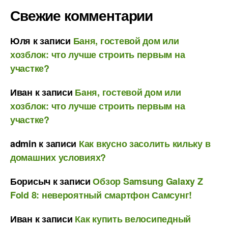
Свежие комментарии
Юля
к записи
Баня, гостевой дом или
хозблок: что лучше строить первым на
участке?
Иван
к записи
Баня, гостевой дом или
хозблок: что лучше строить первым на
участке?
admin
к записи
Как вкусно засолить кильку в
домашних условиях?
Борисыч
к записи
Обзор Samsung Galaxy Z
Fold 8: невероятный смартфон Самсунг!
Иван
к записи
Как купить велосипедный