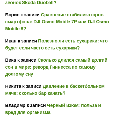
звонок Skoda Duobell?
Борис
к записи
Сравнение стабилизаторов
смартфона: DJI Osmo Mobile 7P или DJI Osmo
Mobile 8?
Иван
к записи
Полезно ли есть сухарики: что
будет если часто есть сухарики?
Вика
к записи
Сколько длился самый долгий
сон в мире: рекорд Гиннесса по самому
долгому сну
Никита
к записи
Давление в баскетбольном
мяче: сколько бар качать?
Владимр
к записи
Чёрный изюм: польза и
вред для организма