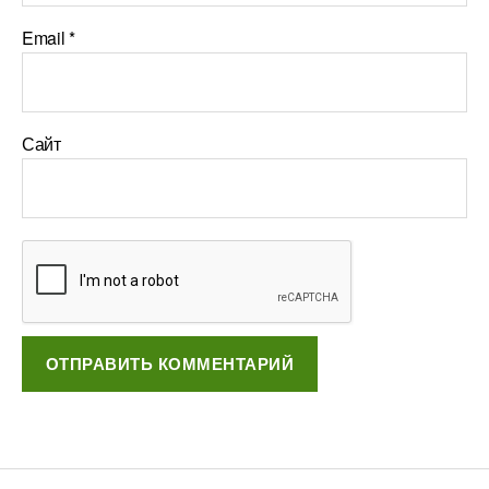
Email
*
Сайт