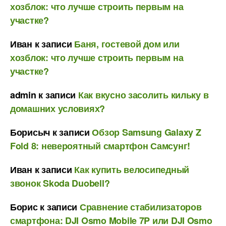
хозблок: что лучше строить первым на
участке?
Иван
к записи
Баня, гостевой дом или
хозблок: что лучше строить первым на
участке?
admin
к записи
Как вкусно засолить кильку в
домашних условиях?
Борисыч
к записи
Обзор Samsung Galaxy Z
Fold 8: невероятный смартфон Самсунг!
Иван
к записи
Как купить велосипедный
звонок Skoda Duobell?
Борис
к записи
Сравнение стабилизаторов
смартфона: DJI Osmo Mobile 7P или DJI Osmo