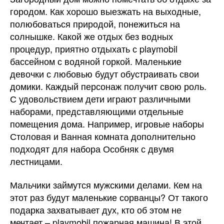
городом. Как хорошо выезжать на выходные,
полюбоваться природой, понежиться на
солнышке. Какой же отдых без водных
процедур, приятно отдыхать с playmobil
бассейном с водяной горкой. Маленькие
девочки с любовью будут обустраивать свои
домики. Каждый персонаж получит свою роль.
С удовольствием дети играют различными
наборами, представляющими отдельные
помещения дома. Например, игровые наборы
Столовая и Ванная комната дополнительно
подходят для набора Особняк с двумя
лестницами.
Мальчики займутся мужскими делами. Кем на
этот раз будут маленькие сорванцы? От такого
подарка захватывает дух, кто об этом не
мечтает – playmobil пожарная машина! В этой