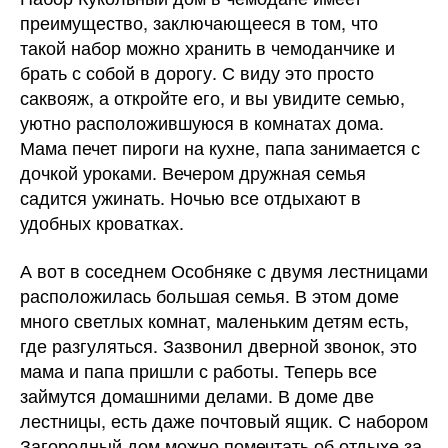
преимущество, заключающееся в том, что
такой набор можно хранить в чемоданчике и
брать с собой в дорогу. С виду это просто
саквояж, а откройте его, и вы увидите семью,
уютно расположившуюся в комнатах дома.
Мама печет пироги на кухне, папа занимается с
дочкой уроками. Вечером дружная семья
садится ужинать. Ночью все отдыхают в
удобных кроватках.
А вот в соседнем Особняке с двумя лестницами
расположилась большая семья. В этом доме
много светлых комнат, маленьким детям есть,
где разгуляться. Зазвонил дверной звонок, это
мама и папа пришли с работы. Теперь все
займутся домашними делами. В доме две
лестницы, есть даже почтовый ящик. С набором
Загородный дом можно помечтать об отдыхе за