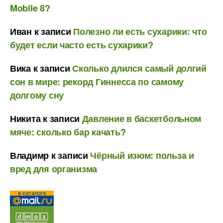
Mobile 8?
Иван
к записи
Полезно ли есть сухарики: что
будет если часто есть сухарики?
Вика
к записи
Сколько длился самый долгий
сон в мире: рекорд Гиннесса по самому
долгому сну
Никита
к записи
Давление в баскетбольном
мяче: сколько бар качать?
Владимр
к записи
Чёрный изюм: польза и
вред для организма