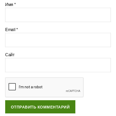
Имя
*
Email
*
Сайт