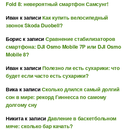
Fold 8: невероятный смартфон Самсунг!
Иван
к записи
Как купить велосипедный
звонок Skoda Duobell?
Борис
к записи
Сравнение стабилизаторов
смартфона: DJI Osmo Mobile 7P или DJI Osmo
Mobile 8?
Иван
к записи
Полезно ли есть сухарики: что
будет если часто есть сухарики?
Вика
к записи
Сколько длился самый долгий
сон в мире: рекорд Гиннесса по самому
долгому сну
Никита
к записи
Давление в баскетбольном
мяче: сколько бар качать?