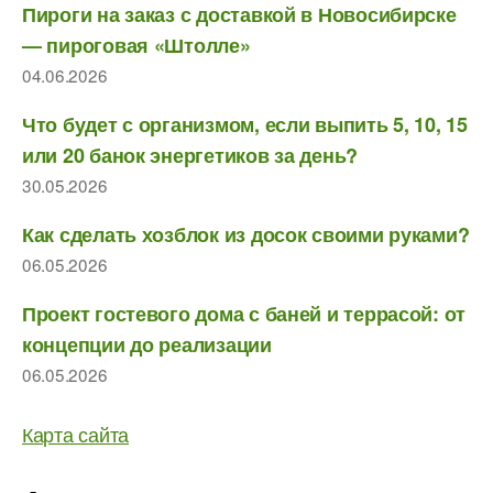
Пироги на заказ с доставкой в Новосибирске
— пироговая «Штолле»
04.06.2026
Что будет с организмом, если выпить 5, 10, 15
или 20 банок энергетиков за день?
30.05.2026
Как сделать хозблок из досок своими руками?
06.05.2026
Проект гостевого дома с баней и террасой: от
концепции до реализации
06.05.2026
Карта сайта