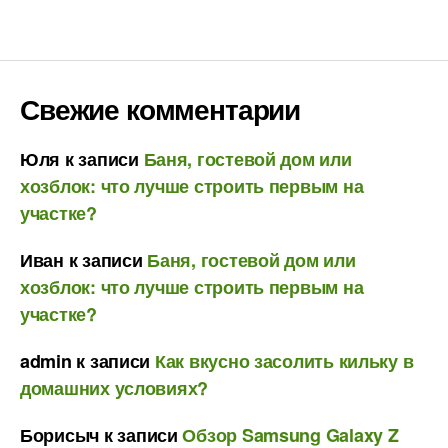
Свежие комментарии
Юля
к записи
Баня, гостевой дом или
хозблок: что лучше строить первым на
участке?
Иван
к записи
Баня, гостевой дом или
хозблок: что лучше строить первым на
участке?
admin
к записи
Как вкусно засолить кильку в
домашних условиях?
Борисыч
к записи
Обзор Samsung Galaxy Z