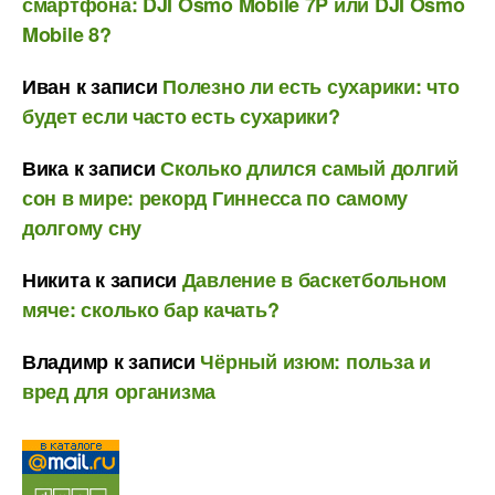
смартфона: DJI Osmo Mobile 7P или DJI Osmo
Mobile 8?
Иван
к записи
Полезно ли есть сухарики: что
будет если часто есть сухарики?
Вика
к записи
Сколько длился самый долгий
сон в мире: рекорд Гиннесса по самому
долгому сну
Никита
к записи
Давление в баскетбольном
мяче: сколько бар качать?
Владимр
к записи
Чёрный изюм: польза и
вред для организма