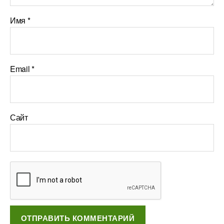
Имя
*
Email
*
Сайт