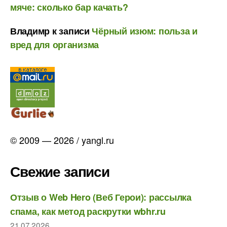
мяче: сколько бар качать?
Владимр
к записи
Чёрный изюм: польза и
вред для организма
© 2009 — 2026 / yangl.ru
Свежие записи
Отзыв о Web Hero (Веб Герои): рассылка
спама, как метод раскрутки wbhr.ru
21.07.2026