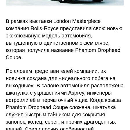
В рамках выставки London Masterpiece
компания Rolls-Royce представила свою новую
эксклюзивную модель автомобиля,
выпущенную в единственном экземпляре,
которая получила название Phantom Drophead
Coupe.
По словам представителей компании, их
новинка создана для «идеального побега на
выходные». В салоне автомобиля расположена
шкатулка с украшениями Asprey, инженеры
встроили её в перчаточный ящик. Когда крыша
Phantom Drophead Coupe сложена, шкатулка
служит быстрым тайником для сокрытия
запонок, колец, серег, и прочих драгоценных
вещей. Среди прочих особенностей