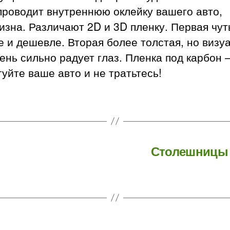
проводит внутреннюю оклейку вашего авто,
зна. Различают 2D и 3D пленку. Первая чут
 и дешевле. Вторая более толстая, но визу
ень сильно радует глаз. Пленка под карбон
уйте ваше авто и не тратьтесь!
Столешницы д