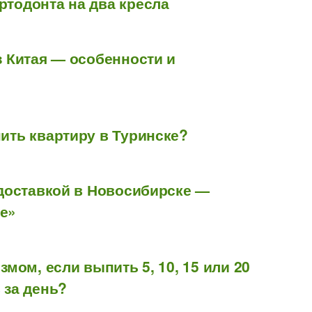
ртодонта на два кресла
з Китая — особенности и
ить квартиру в Туринске?
 доставкой в Новосибирске —
е»
змом, если выпить 5, 10, 15 или 20
 за день?