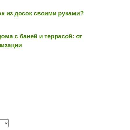
ок из досок своими руками?
дома с баней и террасой: от
лизации