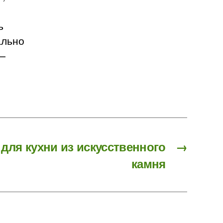
ь
ально
 —
ля кухни из искусственного
→
камня