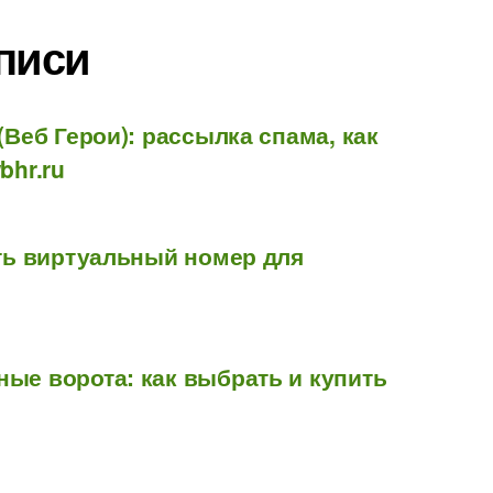
писи
(Веб Герои): рассылка спама, как
bhr.ru
ить виртуальный номер для
ые ворота: как выбрать и купить