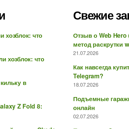
и
Свежие за
и хозблок: что
Отзыв о Web Hero 
метод раскрутки w
21.07.2026
ли хозблок: что
Как навсегда куп
Telegram?
 кильку в
18.07.2026
Подъемные гаражн
laxy Z Fold 8:
онлайн
02.07.2026