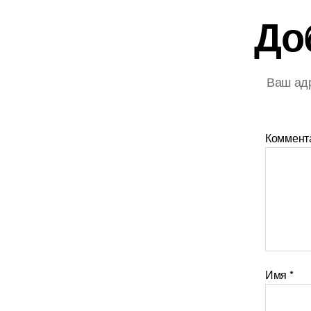
До
Ваш адр
Коммент
Имя
*