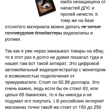
какбэ незащищена от
напастей ДПС и
прочей нечисти. К
тому же на базе
отснятого материала можно делать
не хилые
голливудские блокбастеры
видеоклипы и
ролики.
Так как я уже нераз заказывал товары на eBay,
то в этот раз я долго не думая пошагал туда и
нашел там вот такой аппарат. Это цифровой
автомобильный видеорегистратор с монитором
и возможностью подключения от
прикуривателя. Стоит он 62,99 доллара. Это
очень важно, ведь если бы он стоил 63, или
целых 65 бакинских, то я бы никогда и не
подумал его покупать :) В российских интернет
магазинах точно такой же стоит от 150 до 250