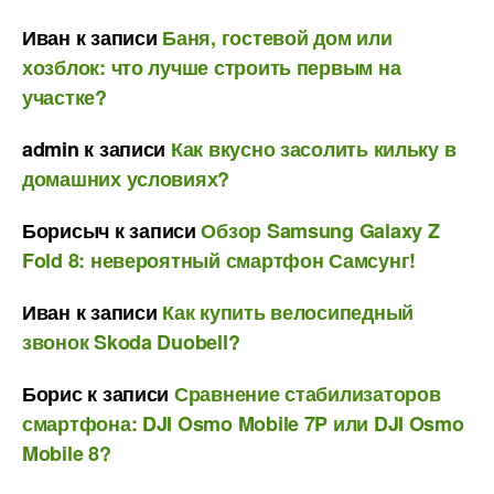
Иван
к записи
Баня, гостевой дом или
хозблок: что лучше строить первым на
участке?
admin
к записи
Как вкусно засолить кильку в
домашних условиях?
Борисыч
к записи
Обзор Samsung Galaxy Z
Fold 8: невероятный смартфон Самсунг!
Иван
к записи
Как купить велосипедный
звонок Skoda Duobell?
Борис
к записи
Сравнение стабилизаторов
смартфона: DJI Osmo Mobile 7P или DJI Osmo
Mobile 8?