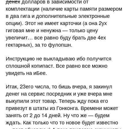
денех
долларов в зависимости от
комплектации (наличие карты памяти размером
в два гига и дополнительные электронные
опции). Этот не имеет карточки (а она 2ух
гиговая мне и ненужна — только цену
увеличит… все равно буду брать две 4ех
гектарных), за то фулопшн.
Инструкцию не выкладываю ибо получится
сплошной копипаст. Все равно все можно
увидеть на иБее.
Итак, 23его числа, то бишь вчера, я закинул
денег на сервис посредник и уже вчера мне
выкупили этот товар. Теперь жду пока его
привезут в штаты из Гонконга. Времени может
занять от 2 до 14 дней. Ну что же — будем
ждать. Как только что то новое будет известно