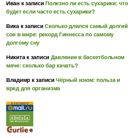
Иван
к записи
Полезно ли есть сухарики: что
будет если часто есть сухарики?
Вика
к записи
Сколько длился самый долгий
сон в мире: рекорд Гиннесса по самому
долгому сну
Никита
к записи
Давление в баскетбольном
мяче: сколько бар качать?
Владимр
к записи
Чёрный изюм: польза и
вред для организма