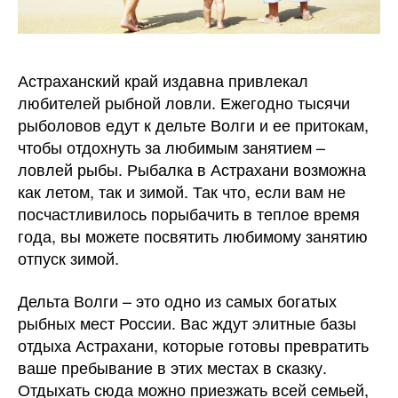
Астраханский край издавна привлекал
любителей рыбной ловли. Ежегодно тысячи
рыболовов едут к дельте Волги и ее притокам,
чтобы отдохнуть за любимым занятием –
ловлей рыбы. Рыбалка в Астрахани возможна
как летом, так и зимой. Так что, если вам не
посчастливилось порыбачить в теплое время
года, вы можете посвятить любимому занятию
отпуск зимой.
Дельта Волги – это одно из самых богатых
рыбных мест России. Вас ждут элитные базы
отдыха Астрахани, которые готовы превратить
ваше пребывание в этих местах в сказку.
Отдыхать сюда можно приезжать всей семьей,