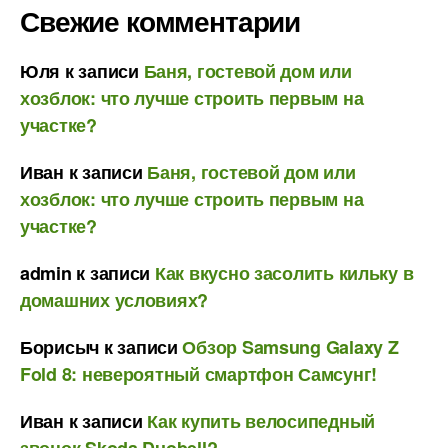
Свежие комментарии
Юля
к записи
Баня, гостевой дом или
хозблок: что лучше строить первым на
участке?
Иван
к записи
Баня, гостевой дом или
хозблок: что лучше строить первым на
участке?
admin
к записи
Как вкусно засолить кильку в
домашних условиях?
Борисыч
к записи
Обзор Samsung Galaxy Z
Fold 8: невероятный смартфон Самсунг!
Иван
к записи
Как купить велосипедный