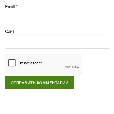
Email
*
Сайт