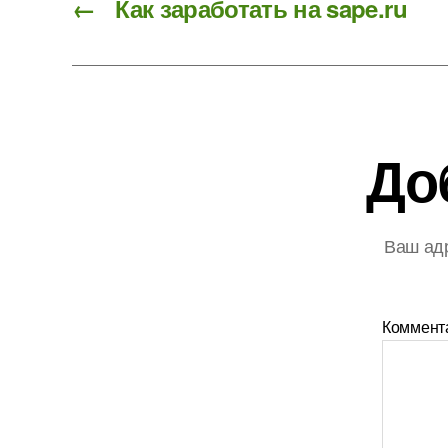
←
Как заработать на sape.ru
До
Ваш адр
Коммент