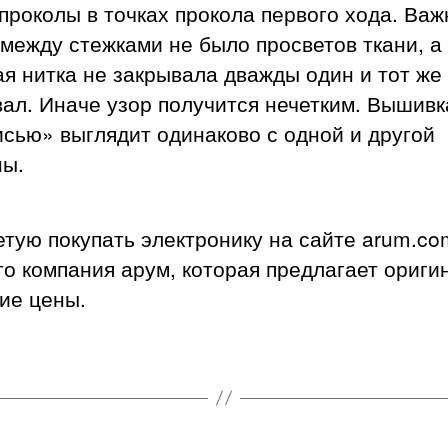
проколы в точках прокола первого хода. Важ
между стежками не было просветов ткани, а
я нитка не закрывала дважды один и тот же
ал. Иначе узор получится нечетким. Вышивк
сью» выглядит одинаково с одной и другой
ны.
тую покупать электронику на сайте arum.co
о компания арум, которая предлагает ориги
ие цены.