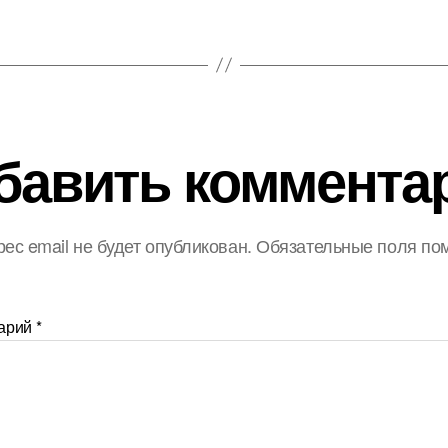
бавить коммента
ес email не будет опубликован.
Обязательные поля по
арий
*