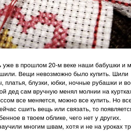
ь уже в прошлом 20-м веке наши бабушки и 
 шили. Вещи невозможно было купить. Шили
, платья, блузки, юбки, ночные рубашки и в
ой дед сам вручную менял молнии на куртках
ссом все меняется, можно все купить. Но вс
ейчас сшить вещь или связать, то появляетс
бенное в твоем облике, чего нет у других.
аучили многим швам, хотя и не на уроках тр