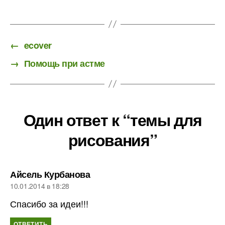
←
ecover
→
Помощь при астме
Один ответ к “темы для
рисования”
пишет:
Айсель Курбанова
10.01.2014 в 18:28
Спасибо за идеи!!!
ОТВЕТИТЬ