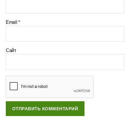
Email
*
Сайт