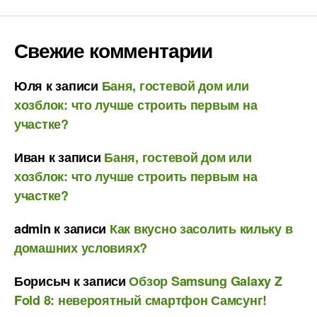
Свежие комментарии
Юля
к записи
Баня, гостевой дом или
хозблок: что лучше строить первым на
участке?
Иван
к записи
Баня, гостевой дом или
хозблок: что лучше строить первым на
участке?
admin
к записи
Как вкусно засолить кильку в
домашних условиях?
Борисыч
к записи
Обзор Samsung Galaxy Z
Fold 8: невероятный смартфон Самсунг!