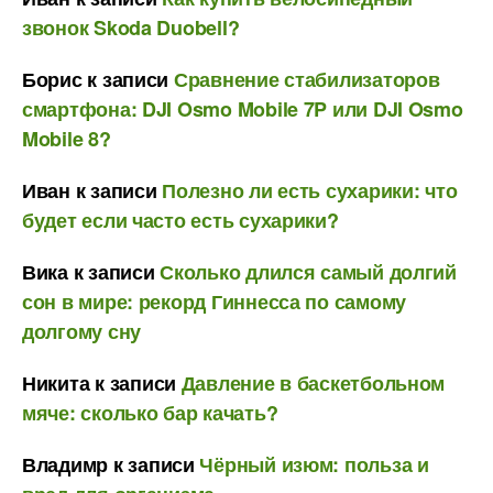
звонок Skoda Duobell?
Борис
к записи
Сравнение стабилизаторов
смартфона: DJI Osmo Mobile 7P или DJI Osmo
Mobile 8?
Иван
к записи
Полезно ли есть сухарики: что
будет если часто есть сухарики?
Вика
к записи
Сколько длился самый долгий
сон в мире: рекорд Гиннесса по самому
долгому сну
Никита
к записи
Давление в баскетбольном
мяче: сколько бар качать?
Владимр
к записи
Чёрный изюм: польза и